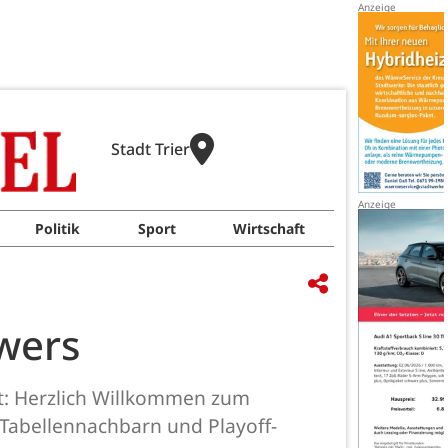
Stadt Trier
Politik
Sport
Wirtschaft
wers
ut: Herzlich Willkommen zum
 Tabellennachbarn und Playoff-