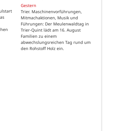
Gestern
ulstart
Trier. Maschinenvorführungen,
das
Mitmachaktionen, Musik und
Führungen: Der Meulenwaldtag in
chen
Trier-Quint lädt am 16. August
Familien zu einem
abwechslungsreichen Tag rund um
den Rohstoff Holz ein.