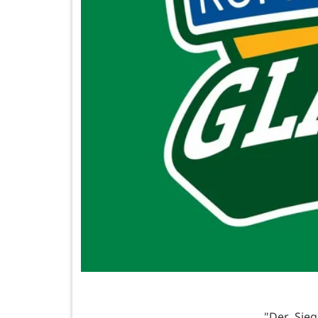
"Der Sieg