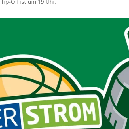
ip-Off ist um 19 Uhr.