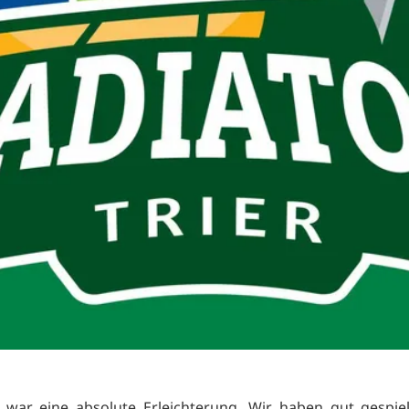
 war eine absolute Erleichterung. Wir haben gut gespie