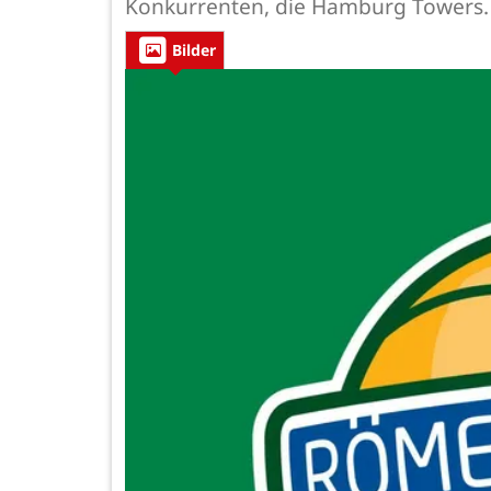
Konkurrenten, die Hamburg Towers. T
Bilder