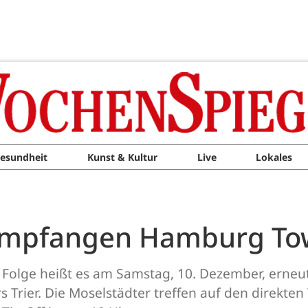
esundheit
Kunst & Kultur
Live
Lokales
r empfangen Hamburg To
n Folge heißt es am Samstag, 10. Dezember, erne
 Trier. Die Moselstädter treffen auf den direkten