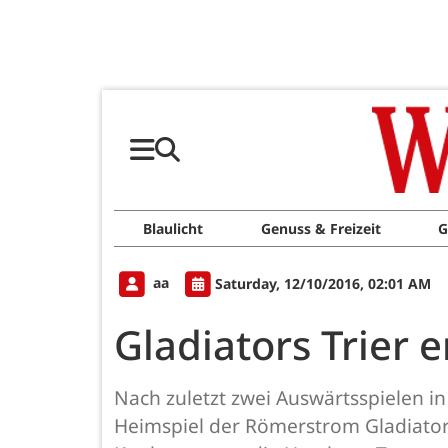
Blaulicht
Genuss & Freizeit
G
aa
Saturday, 12/10/2016, 02:01 AM
Gladiators Trie
Nach zuletzt zwei Auswärtsspielen i
Heimspiel der Römerstrom Gladiators