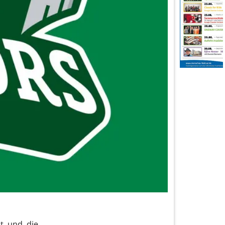
lt und die