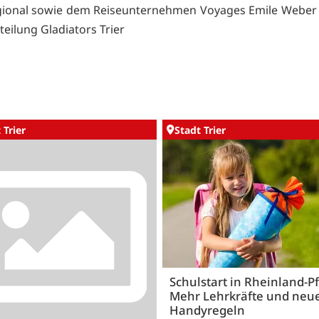
gional sowie dem Reiseunternehmen Voyages Emile Weber e
teilung Gladiators Trier
 Trier
Stadt Trier
Schulstart in Rheinland-Pf
Mehr Lehrkräfte und neu
Handyregeln