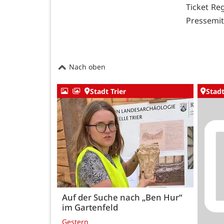
Ticket Re
Pressemit
Nach oben
Stadt Trier
Stadt
Auf der Suche nach „Ben Hur“
im Gartenfeld
Gestern