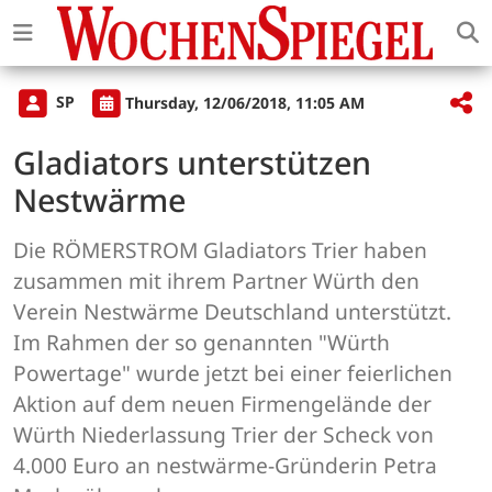
SP
Thursday, 12/06/2018, 11:05 AM
Gladiators unterstützen
Nestwärme
Die RÖMERSTROM Gladiators Trier haben
zusammen mit ihrem Partner Würth den
Verein Nestwärme Deutschland unterstützt.
Im Rahmen der so genannten "Würth
Powertage" wurde jetzt bei einer feierlichen
Aktion auf dem neuen Firmengelände der
Würth Niederlassung Trier der Scheck von
4.000 Euro an nestwärme-Gründerin Petra