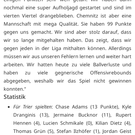
nochmal eine super Aufholjagd gestartet und sind im
vierten Viertel drangeblieben. Chemnitz ist aber eine
Mannschaft mit mega Qualität. Sie haben 99 Punkte
gegen uns gemacht. Wir sind aber stolz darauf, dass
wir so lange mitgehalten haben. Das zeigt, dass wir
gegen jeden in der Liga mithalten können. Allerdings
müssen wir aus unseren Fehlern lernen und weiter hart
arbeiten. Wir hatten heute zu viele Ballverluste und
haben zu viele gegnerische Offensivrebounds
abgegeben, weshalb wir das Spiel nicht gewinnen
konnten."
Statistik
Für Trier spielten
: Chase Adams (13 Punkte), Kyle
Dranginis (13), Jermaine Bucknor (11), Rupert
Hennen (4), Lucien Schmikale (0), Kilian Dietz (4),
Thomas Grün (5), Stefan Ilzhöfer (1), Jordan Geist