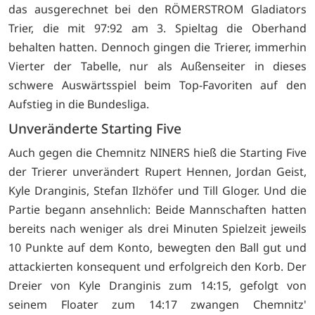
das ausgerechnet bei den RÖMERSTROM Gladiators
Trier, die mit 97:92 am 3. Spieltag die Oberhand
behalten hatten. Dennoch gingen die Trierer, immerhin
Vierter der Tabelle, nur als Außenseiter in dieses
schwere Auswärtsspiel beim Top-Favoriten auf den
Aufstieg in die Bundesliga.
Unveränderte Starting Five
Auch gegen die Chemnitz NINERS hieß die Starting Five
der Trierer unverändert Rupert Hennen, Jordan Geist,
Kyle Dranginis, Stefan Ilzhöfer und Till Gloger. Und die
Partie begann ansehnlich: Beide Mannschaften hatten
bereits nach weniger als drei Minuten Spielzeit jeweils
10 Punkte auf dem Konto, bewegten den Ball gut und
attackierten konsequent und erfolgreich den Korb. Der
Dreier von Kyle Dranginis zum 14:15, gefolgt von
seinem Floater zum 14:17 zwangen Chemnitz'