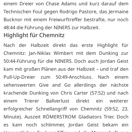
einem Dreier von Chase Adams und kurz darauf dem
Technischen Foul gegen Rodrigo Pastore, das Jermaine
Bucknor mit einem Freiwurftreffer bestrafte, nur noch
48:44 die Führung der NINERS zur Halbzeit.
Highlight für Chemnitz
Nach der Halbzeit direkt das erste Highlight für
Chemnitz: Jan-Niklas Wimbert mit dem Dunking zur
50:44-Führung für die NINERS. Doch auch Jordan Geist
kam mit großen Plänen aus der Halbzeit – und traf den
Pull-Up-Dreier zum 50:49-Anschluss. Nach einem
sehenswerten Give and Go allerdings der nächste
krachende Dunking von Chris Carter (57:52) und nach
einem Trierer Ballverlust direkt ein weiterer
erfolgreicher Schnellangriff von Chemnitz (59:52, 23.
Minute). Auszeit RÖMERSTROM Gladiators Trier. Doch
es kam noch schlimmer, Jordan Geist bekam ein