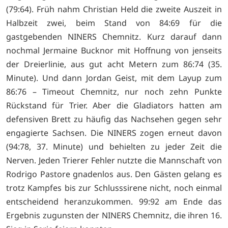
(79:64). Früh nahm Christian Held die zweite Auszeit in
Halbzeit zwei, beim Stand von 84:69 für die
gastgebenden NINERS Chemnitz. Kurz darauf dann
nochmal Jermaine Bucknor mit Hoffnung von jenseits
der Dreierlinie, aus gut acht Metern zum 86:74 (35.
Minute). Und dann Jordan Geist, mit dem Layup zum
86:76 – Timeout Chemnitz, nur noch zehn Punkte
Rückstand für Trier. Aber die Gladiators hatten am
defensiven Brett zu häufig das Nachsehen gegen sehr
engagierte Sachsen. Die NINERS zogen erneut davon
(94:78, 37. Minute) und behielten zu jeder Zeit die
Nerven. Jeden Trierer Fehler nutzte die Mannschaft von
Rodrigo Pastore gnadenlos aus. Den Gästen gelang es
trotz Kampfes bis zur Schlusssirene nicht, noch einmal
entscheidend heranzukommen. 99:92 am Ende das
Ergebnis zugunsten der NINERS Chemnitz, die ihren 16.