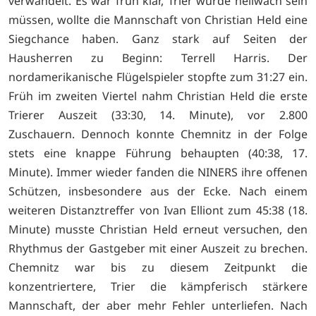
verwandelt. Es war früh klar, Trier würde hellwach sein
müssen, wollte die Mannschaft von Christian Held eine
Siegchance haben. Ganz stark auf Seiten der
Hausherren zu Beginn: Terrell Harris. Der
nordamerikanische Flügelspieler stopfte zum 31:27 ein.
Früh im zweiten Viertel nahm Christian Held die erste
Trierer Auszeit (33:30, 14. Minute), vor 2.800
Zuschauern. Dennoch konnte Chemnitz in der Folge
stets eine knappe Führung behaupten (40:38, 17.
Minute). Immer wieder fanden die NINERS ihre offenen
Schützen, insbesondere aus der Ecke. Nach einem
weiteren Distanztreffer von Ivan Elliont zum 45:38 (18.
Minute) musste Christian Held erneut versuchen, den
Rhythmus der Gastgeber mit einer Auszeit zu brechen.
Chemnitz war bis zu diesem Zeitpunkt die
konzentriertere, Trier die kämpferisch stärkere
Mannschaft, der aber mehr Fehler unterliefen. Nach