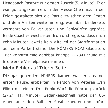
Headcoach Pastore zur ersten Auszeit (5. Minute). Trier
war gut angekommen, in der Messe Chemnitz. In der
Folge gestaltete sich die Partie zwischen dem Ersten
und dem Vierten weiterhin eng, war aber beiderseits
vermehrt von Ballverlusten und Fehlwürfen geprägt.
Beide Coaches wechselten früh und rege, so dass nach
zehn Minuten jeweils kein Mitglied der Startformation
auf dem Parkett stand. Die RÖMERSTROM Gladiators
Trier konnten eine denkbar knappe 22:23-Führung mit
in die erste Viertelpause nehmen.
Mehr Fehler auf Trierer Seite
Die gastgebenden NINERS kamen wacher aus der
ersten Pause, eroberten in Person von Veteran Ivan
Elliott mit einem Drei-Punkt-Wurf die Führung zurück
(27:24, 11. Minute). Gedankenschnell hatte der US-
Amerikaner den Ball per Steal erbeutet und sofort