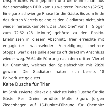
Unsportliches Foul gepfiffen und die Mannschaft aus
der ehemaligen DDR kam zu weiteren Punkten (62:52).
Eine ganz schwierige Phase für die Gäste. Bis zum Ende
des dritten Viertels gelang es den Gladiators nicht, sich
wieder heranzukämpfen. Das „And One“ von Till Gloger
zum 72:62 (28. Minute) gehörte zu den Positiv-
Erlebnissen in diesem Abschnitt. Trier erreichte mit
engagierter, wechselnder Verteidigung mehrere
Stopps, warf diese Bälle aber zu oft direkt im Anschluss
wieder weg. 76:64 die Führung nach dem dritten Viertel
für Chemnitz, welches den Spielabschnitt mit 28:20
gewann. Die Gladiators hatten sich bereits 18
Ballverluste geleistet.
Kalte Dusche für Trier
Im Schlussviertel direkt die nächste kalte Dusche für die
Gäste: Per Dreier erhöhte Malte Sigurd Jürgen
Ziegenhagen auf 15-Punkte-Führung für Chemnitz