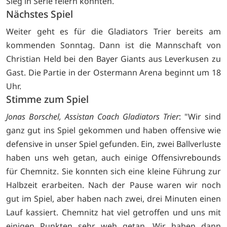
Sieg in Serie feiern konnten.
Nächstes Spiel
Weiter geht es für die Gladiators Trier bereits am
kommenden Sonntag. Dann ist die Mannschaft von
Christian Held bei den Bayer Giants aus Leverkusen zu
Gast. Die Partie in der Ostermann Arena beginnt um 18
Uhr.
Stimme zum Spiel
Jonas Borschel, Assistan Coach Gladiators Trier
: "Wir sind
ganz gut ins Spiel gekommen und haben offensive wie
defensive in unser Spiel gefunden. Ein, zwei Ballverluste
haben uns weh getan, auch einige Offensivrebounds
für Chemnitz. Sie konnten sich eine kleine Führung zur
Halbzeit erarbeiten. Nach der Pause waren wir noch
gut im Spiel, aber haben nach zwei, drei Minuten einen
Lauf kassiert. Chemnitz hat viel getroffen und uns mit
einigen Punkten sehr weh getan. Wir haben dann