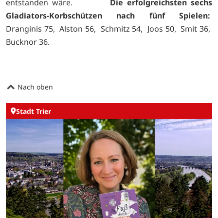
entstanden wäre.
Die erfolgreichsten sechs
Gladiators-Korbschützen nach fünf Spielen:
Dranginis 75, Alston 56, Schmitz 54, Joos 50, Smit 36,
Bucknor 36.
Nach oben
Stadt Trier