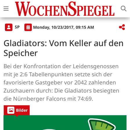
SP
Monday, 10/23/2017, 09:15 AM
Gladiators: Vom Keller auf den
Speicher
Bei der Konfrontation der Leidensgenossen
mit je 2:6 Tabellenpunkten setzte sich der
favorisierte Gastgeber vor 2042 zahlenden
Zuschauern durch: Die Gladiators besiegten
die Nürnberger Falcons mit 74:69.
Bilder