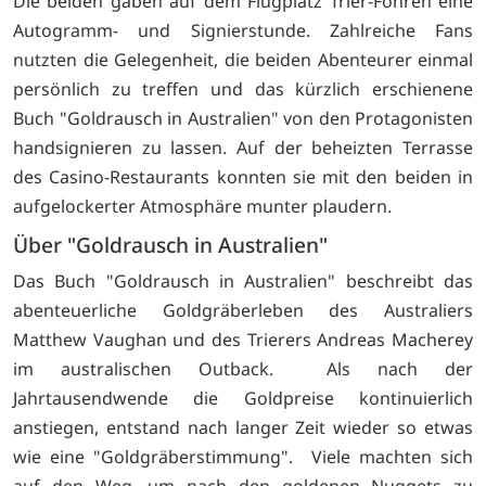
Die beiden gaben auf dem Flugplatz Trier-Föhren eine
Autogramm- und Signierstunde. Zahlreiche Fans
nutzten die Gelegenheit, die beiden Abenteurer einmal
persönlich zu treffen und das kürzlich erschienene
Buch "Goldrausch in Australien" von den Protagonisten
handsignieren zu lassen. Auf der beheizten Terrasse
des Casino-Restaurants konnten sie mit den beiden in
aufgelockerter Atmosphäre munter plaudern.
Über "Goldrausch in Australien"
Das Buch "Goldrausch in Australien" beschreibt das
abenteuerliche Goldgräberleben des Australiers
Matthew Vaughan und des Trierers Andreas Macherey
im australischen Outback. Als nach der
Jahrtausendwende die Goldpreise kontinuierlich
anstiegen, entstand nach langer Zeit wieder so etwas
wie eine "Goldgräberstimmung". Viele machten sich