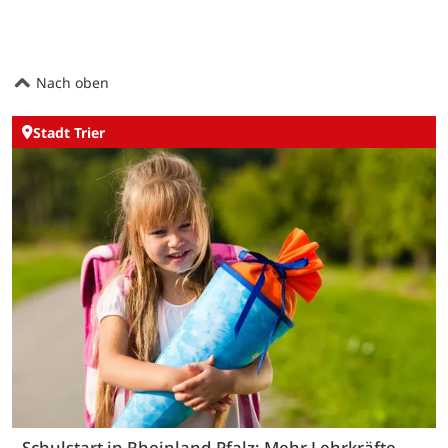
Nach oben
Stadt Trier
Schulstart in Rheinland-Pfalz: Mehr Lehrkräfte