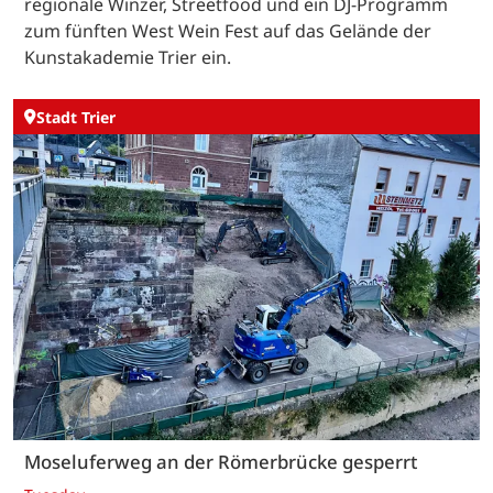
regionale Winzer, Streetfood und ein DJ-Programm
zum fünften West Wein Fest auf das Gelände der
Kunstakademie Trier ein.
Stadt Trier
Moseluferweg an der Römerbrücke gesperrt