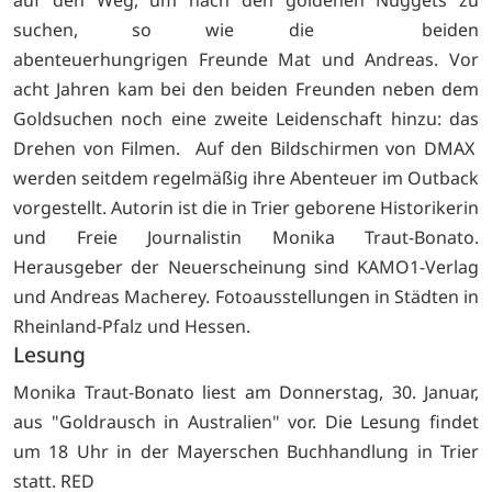
auf den Weg, um nach den goldenen Nuggets zu
suchen, so wie die beiden
abenteuerhungrigen Freunde Mat und Andreas. Vor
acht Jahren kam bei den beiden Freunden neben dem
Goldsuchen noch eine zweite Leidenschaft hinzu: das
Drehen von Filmen. Auf den Bildschirmen von DMAX
werden seitdem regelmäßig ihre Abenteuer im Outback
vorgestellt. Autorin ist die in Trier geborene Historikerin
und Freie Journalistin Monika Traut-Bonato.
Herausgeber der Neuerscheinung sind KAMO1-Verlag
und Andreas Macherey. Fotoausstellungen in Städten in
Rheinland-Pfalz und Hessen.
Lesung
Monika Traut-Bonato liest am Donnerstag, 30. Januar,
aus "Goldrausch in Australien" vor. Die Lesung findet
um 18 Uhr in der Mayerschen Buchhandlung in Trier
statt. RED