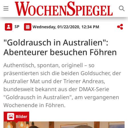
SP
Wednesday, 01/22/2020, 12:34 PM
"Goldrausch in Australien":
Abenteurer besuchen Föhren
Authentisch, spontan, originell – so
präsentierten sich die beiden Goldsucher, der
Australier Mat und der Trierer Andreas,
bundesweit bekannt aus der DMAX-Serie
"Goldrausch in Australien", am vergangenen
Wochenende in Föhren.
Bilder