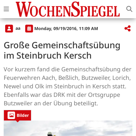
aa
Monday, 09/19/2016, 11:09 AM
Große Gemeinschaftsübung
im Steinbruch Kersch
Vor kurzem fand die Gemeinschaftsübung der
Feuerwehren Aach, Beßlich, Butzweiler, Lorich,
Newel und Olk im Steinbruch in Kersch statt.
Ebenfalls war das DRK mit der Ortsgruppe
Butzweiler an der Übung beteiligt.
Bilder