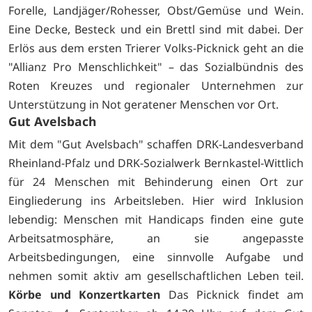
Forelle, Landjäger/Rohesser, Obst/Gemüse und Wein.
Eine Decke, Besteck und ein Brettl sind mit dabei. Der
Erlös aus dem ersten Trierer Volks-Picknick geht an die
"Allianz Pro Menschlichkeit" – das Sozialbündnis des
Roten Kreuzes und regionaler Unternehmen zur
Unterstützung in Not geratener Menschen vor Ort.
Gut Avelsbach
Mit dem "Gut Avelsbach" schaffen DRK-Landesverband
Rheinland-Pfalz und DRK-Sozialwerk Bernkastel-Wittlich
für 24 Menschen mit Behinderung einen Ort zur
Eingliederung ins Arbeitsleben. Hier wird Inklusion
lebendig: Menschen mit Handicaps finden eine gute
Arbeitsatmosphäre, an sie angepasste
Arbeitsbedingungen, eine sinnvolle Aufgabe und
nehmen somit aktiv am gesellschaftlichen Leben teil.
Körbe und Konzertkarten
Das Picknick findet am