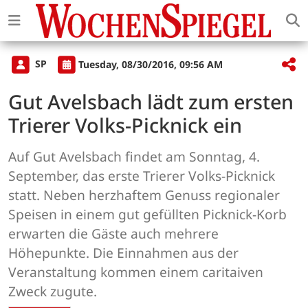
SP
Tuesday, 08/30/2016, 09:56 AM
Gut Avelsbach lädt zum ersten
Trierer Volks-Picknick ein
Auf Gut Avelsbach findet am Sonntag, 4.
September, das erste Trierer Volks-Picknick
statt. Neben herzhaftem Genuss regionaler
Speisen in einem gut gefüllten Picknick-Korb
erwarten die Gäste auch mehrere
Höhepunkte. Die Einnahmen aus der
Veranstaltung kommen einem caritaiven
Zweck zugute.