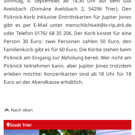
Sonntag, 4. September, ab 14.30 Uhr auf dem Gut
Avelsbach (Domäne Avelsbach 2, 54296 Trier). Den
Picknick-Korb inklusive Eintrittskarten für Jupiter Jones
gibt es per E-Mail unter
menschlichkeit@lv-rlp.drk.de
oder Telefon 0176/ 68 35 206. Der Korb kostet für eine
Person 30 Euro; zwei Personen zahlen 50 Euro, den
Familienkorb gibt es für 60 Euro. Die Körbe stehen beim
Picknick am Eingang zur Abholung bereit. Wer nicht am
Picknick teilnehmen kann, aber Jupiter Jones trotzdem
erleben möchte: Konzertkarten sind ab 18 Uhr für 18
Euro an der Abendkasse erhältlich.
Nach oben
Stadt Trier