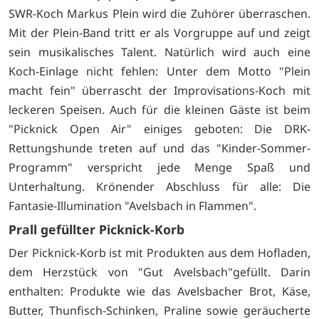
SWR-Koch Markus Plein wird die Zuhörer überraschen.
Mit der Plein-Band tritt er als Vorgruppe auf und zeigt
sein musikalisches Talent. Natürlich wird auch eine
Koch-Einlage nicht fehlen: Unter dem Motto "Plein
macht fein" überrascht der Improvisations-Koch mit
leckeren Speisen. Auch für die kleinen Gäste ist beim
"Picknick Open Air" einiges geboten: Die DRK-
Rettungshunde treten auf und das "Kinder-Sommer-
Programm" verspricht jede Menge Spaß und
Unterhaltung. Krönender Abschluss für alle: Die
Fantasie-Illumination "Avelsbach in Flammen".
Prall gefüllter Picknick-Korb
Der Picknick-Korb ist mit Produkten aus dem Hofladen,
dem Herzstück von "Gut Avelsbach"gefüllt. Darin
enthalten: Produkte wie das Avelsbacher Brot, Käse,
Butter, Thunfisch-Schinken, Praline sowie geräucherte