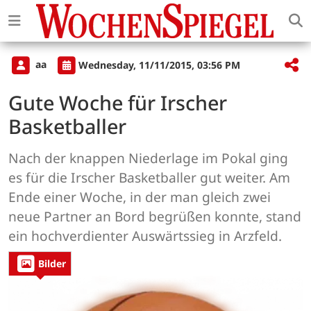
aa
Wednesday, 11/11/2015, 03:56 PM
Gute Woche für Irscher
Basketballer
Nach der knappen Niederlage im Pokal ging
es für die Irscher Basketballer gut weiter. Am
Ende einer Woche, in der man gleich zwei
neue Partner an Bord begrüßen konnte, stand
ein hochverdienter Auswärtssieg in Arzfeld.
Bilder