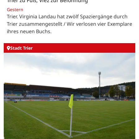
Trier zu Fuß, Viez zur Belohnung
Gestern
Trier. Virginia Landau hat zwölf Spaziergänge durch
Trier zusammengestellt / Wir verlosen vier Exemplare
ihres neuen Buchs.
Stadt Trier