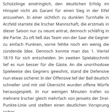
Schützlinge eindringlich, den deutlichen Erfolg im
Hinspiel nicht als Garant für einen Sieg in der Eifel
anzusehen. In einer sichtlich zu dunklen Turnhalle in
Arzfeld startete die Irscher Mannschaft, die erstmals in
dieser Saison nur zu neunt antrat, dennoch schläfrig in
die Partie. Zu oft ließ das Team von der Saar die Gegner
zu einfach Punkten, vorne fehlte noch ein wenig die
zündende Idee. Dennoch konnte man das 1. Viertel
18:19 für sich entscheiden. Im zweiten Spielabschnitt
lief es nun besser für die Gäste. An die unorthodoxe
Spielweise des Gegners gewohnt, stand die Defensive
nun etwas sicherer. In der Offensive lief der Ball deutlich
schneller und mit viel Übersicht wurden offene Würfe
herausgespielt. In nur wenigen Minuten trafen so
mehrere Irscher gleich mehrfach von jenseits der Drei-
Punkte-Linie und stellten einen deutlichen Vorsprung
sicher.