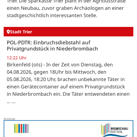
Trier. Die Sparkasse Trier plant in der Agritiusstraße
einen Neubau, zuvor graben Archäologen an einer
stadtgeschichtlich interessanten Stelle.
Stadt Trier
POL-PDTR: Einbruchsdiebstahl auf
Privatgrundstück in Niederbrombach
12:22 Uhr
Birkenfeld (ots) - In der Zeit von Dienstag, den
04.08.2026, gegen 18Uhr bis Mittwoch, den
05.08.2026, 18:20 Uhr, brachen unbekannte Täter in
einen Gerätecontainer auf einem Privatgrundstück
in Niederbrombach ein. Die Täter entwendeten einen
... …