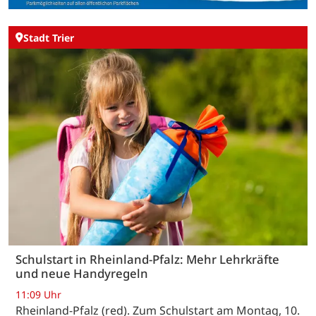
Stadt Trier
Schulstart in Rheinland-Pfalz: Mehr Lehrkräfte
und neue Handyregeln
11:09 Uhr
Rheinland-Pfalz (red). Zum Schulstart am Montag, 10.