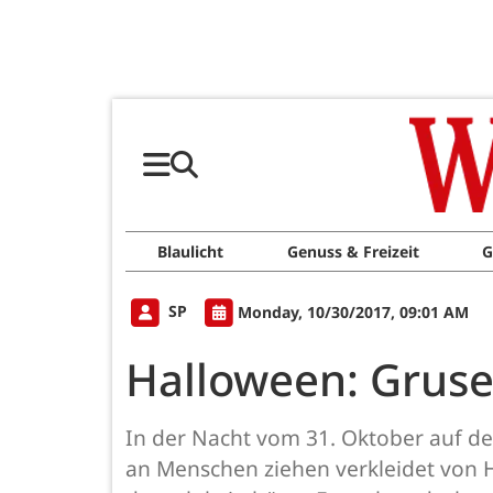
Blaulicht
Genuss & Freizeit
G
SP
Monday, 10/30/2017, 09:01 AM
Halloween: Gruse
In der Nacht vom 31. Oktober auf d
an Menschen ziehen verkleidet von 