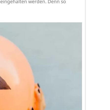
n eingehalten werden. Denn so