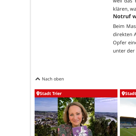
weil das 
klären, wa
Notruf 
Beim Mask
direkten 
Opfer ein
unter der
Nach oben
Stadt Trier
Stadt