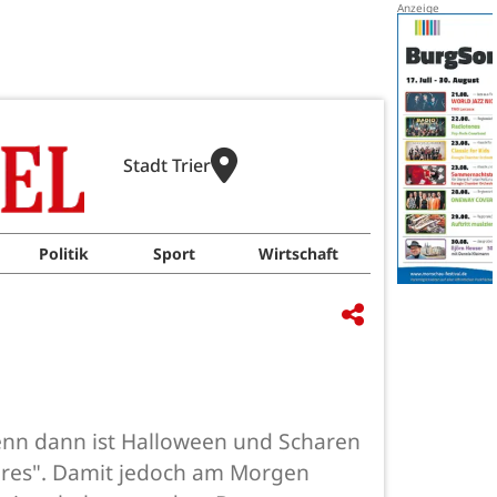
Stadt Trier
Politik
Sport
Wirtschaft
enn dann ist Halloween und Scharen
aures". Damit jedoch am Morgen