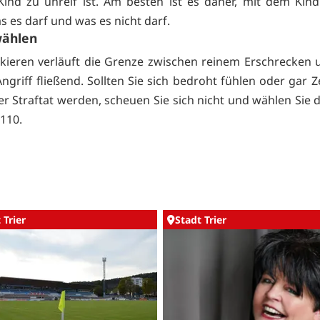
Kind zu unreif ist. Am besten ist es daher, mit dem Kin
s es darf und was es nicht darf.
wählen
ieren verläuft die Grenze zwischen reinem Erschrecken
Angriff fließend. Sollten Sie sich bedroht fühlen oder gar 
er Straftat werden, scheuen Sie sich nicht und wählen Sie 
 110.
 Trier
Stadt Trier