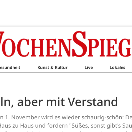
esundheit
Kunst & Kultur
Live
Lokales
ln, aber mit Verstand
en 1. November wird es wieder schaurig-schön: D
Haus zu Haus und fordern "Süßes, sonst gibt's S