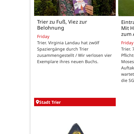
Trier zu Fuß, Viez zur
Eintr
Belohnung
Mit 
zum 
Friday
Trier. Virginia Landau hat zwölf
Friday
Spaziergänge durch Trier
Trier.
zusammengestellt / Wir verlosen vier
Pflich
Exemplare ihres neuen Buchs.
Moses
Auftak
warte
die SG
Stadt Trier