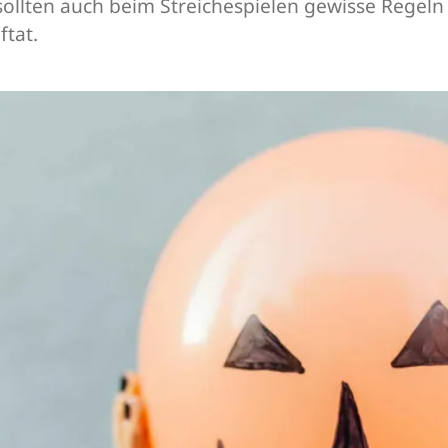
sollten auch beim Streichespielen gewisse Regel
ftat.