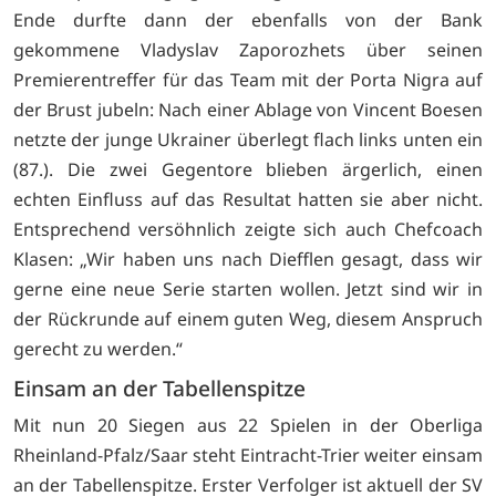
Ende durfte dann der ebenfalls von der Bank
gekommene Vladyslav Zaporozhets über seinen
Premierentreffer für das Team mit der Porta Nigra auf
der Brust jubeln: Nach einer Ablage von Vincent Boesen
netzte der junge Ukrainer überlegt flach links unten ein
(87.). Die zwei Gegentore blieben ärgerlich, einen
echten Einfluss auf das Resultat hatten sie aber nicht.
Entsprechend versöhnlich zeigte sich auch Chefcoach
Klasen: „Wir haben uns nach Diefflen gesagt, dass wir
gerne eine neue Serie starten wollen. Jetzt sind wir in
der Rückrunde auf einem guten Weg, diesem Anspruch
gerecht zu werden.“
Einsam an der Tabellenspitze
Mit nun 20 Siegen aus 22 Spielen in der Oberliga
Rheinland-Pfalz/Saar steht Eintracht-Trier weiter einsam
an der Tabellenspitze. Erster Verfolger ist aktuell der SV