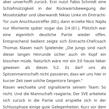
aber unverhofft zurück. Erst nutzt Fabio Schmidt eine
Schlafmützigkeit in der Rückwärtsbewegung der
Moselstädter und überwandt Niklas Linke im Eintracht-
Tor zum Anschlusstreffer (60.), dann erzielte Nico Najda
nur Momente später sogar das 2:4 (61.). Plötzlich war
eine eigentlich deutliche Partie wieder offen.
Entsprechend bedient zeigte sich Eintracht-Chefcoach
Thomas Klasen nach Spielende: „Die Jungs sind nach
dieser langen Hinrunde sicher auch im Kopf ein
bisschen müde. Natürlich wäre mir ein 3:0 heute lieber
gewesen als dieses 5:2. Es darf uns als
Spitzenmannschaft nicht passieren, dass wir uns hier in
kurzer Zeit zwei solche Gegentore fangen.“
Klasen wechselte und signalisierte seinem Team: So
nicht. Und die Mannschaft reagierte. Der SVE arbeitete
sich zurück in die Partie und erspielte sich in der
Schlussphase einige gute Gelegenheiten. Kurz vor dem