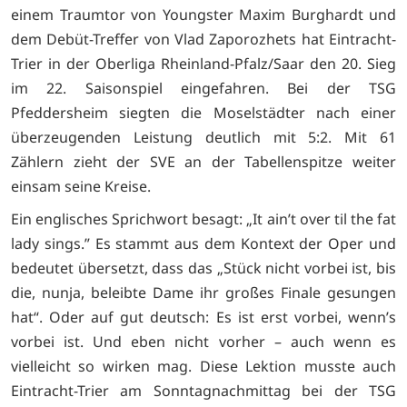
einem Traumtor von Youngster Maxim Burghardt und
dem Debüt-Treffer von Vlad Zaporozhets hat Eintracht-
Trier in der Oberliga Rheinland-Pfalz/Saar den 20. Sieg
im 22. Saisonspiel eingefahren. Bei der TSG
Pfeddersheim siegten die Moselstädter nach einer
überzeugenden Leistung deutlich mit 5:2. Mit 61
Zählern zieht der SVE an der Tabellenspitze weiter
einsam seine Kreise.
Ein englisches Sprichwort besagt: „It ain’t over til the fat
lady sings.” Es stammt aus dem Kontext der Oper und
bedeutet übersetzt, dass das „Stück nicht vorbei ist, bis
die, nunja, beleibte Dame ihr großes Finale gesungen
hat“. Oder auf gut deutsch: Es ist erst vorbei, wenn’s
vorbei ist. Und eben nicht vorher – auch wenn es
vielleicht so wirken mag. Diese Lektion musste auch
Eintracht-Trier am Sonntagnachmittag bei der TSG