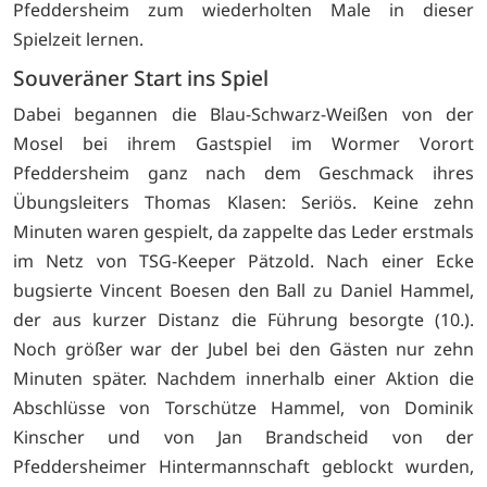
Pfeddersheim zum wiederholten Male in dieser
Spielzeit lernen.
Souveräner Start ins Spiel
Dabei begannen die Blau-Schwarz-Weißen von der
Mosel bei ihrem Gastspiel im Wormer Vorort
Pfeddersheim ganz nach dem Geschmack ihres
Übungsleiters Thomas Klasen: Seriös. Keine zehn
Minuten waren gespielt, da zappelte das Leder erstmals
im Netz von TSG-Keeper Pätzold. Nach einer Ecke
bugsierte Vincent Boesen den Ball zu Daniel Hammel,
der aus kurzer Distanz die Führung besorgte (10.).
Noch größer war der Jubel bei den Gästen nur zehn
Minuten später. Nachdem innerhalb einer Aktion die
Abschlüsse von Torschütze Hammel, von Dominik
Kinscher und von Jan Brandscheid von der
Pfeddersheimer Hintermannschaft geblockt wurden,