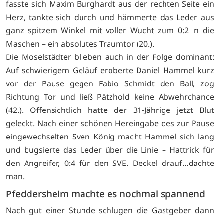
fasste sich Maxim Burghardt aus der rechten Seite ein
Herz, tankte sich durch und hämmerte das Leder aus
ganz spitzem Winkel mit voller Wucht zum 0:2 in die
Maschen – ein absolutes Traumtor (20.).
Die Moselstädter blieben auch in der Folge dominant:
Auf schwierigem Geläuf eroberte Daniel Hammel kurz
vor der Pause gegen Fabio Schmidt den Ball, zog
Richtung Tor und ließ Pätzhold keine Abwehrchance
(42.). Offensichtlich hatte der 31-Jährige jetzt Blut
geleckt. Nach einer schönen Hereingabe des zur Pause
eingewechselten Sven König macht Hammel sich lang
und bugsierte das Leder über die Linie – Hattrick für
den Angreifer, 0:4 für den SVE. Deckel drauf…dachte
man.
Pfeddersheim machte es nochmal spannend
Nach gut einer Stunde schlugen die Gastgeber dann