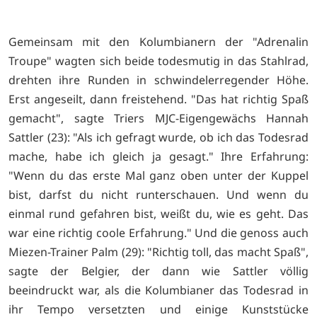
Gemeinsam mit den Kolumbianern der "Adrenalin
Troupe" wagten sich beide todesmutig in das Stahlrad,
drehten ihre Runden in schwindelerregender Höhe.
Erst angeseilt, dann freistehend. "Das hat richtig Spaß
gemacht", sagte Triers MJC-Eigengewächs Hannah
Sattler (23): "Als ich gefragt wurde, ob ich das Todesrad
mache, habe ich gleich ja gesagt." Ihre Erfahrung:
"Wenn du das erste Mal ganz oben unter der Kuppel
bist, darfst du nicht runterschauen. Und wenn du
einmal rund gefahren bist, weißt du, wie es geht. Das
war eine richtig coole Erfahrung." Und die genoss auch
Miezen-Trainer Palm (29): "Richtig toll, das macht Spaß",
sagte der Belgier, der dann wie Sattler völlig
beeindruckt war, als die Kolumbianer das Todesrad in
ihr Tempo versetzten und einige Kunststücke