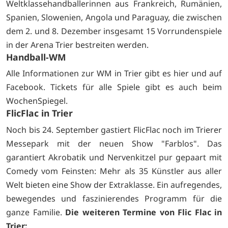
Weltklassehandballerinnen aus Frankreich, Rumänien,
Spanien, Slowenien, Angola und Paraguay, die zwischen
dem 2. und 8. Dezember insgesamt 15 Vorrundenspiele
in der Arena Trier bestreiten werden.
Handball-WM
Alle Informationen zur WM in Trier gibt es
hier und auf
Facebook. Tickets für alle Spiele gibt es auch beim
WochenSpiegel.
FlicFlac in Trier
Noch bis 24. September gastiert FlicFlac noch im Trierer
Messepark mit der neuen Show "Farblos". Das
garantiert Akrobatik und Nervenkitzel pur gepaart mit
Comedy vom Feinsten: Mehr als 35 Künstler aus aller
Welt bieten eine Show der Extraklasse. Ein aufregendes,
bewegendes und faszinierendes Programm für die
ganze Familie.
Die weiteren Termine von Flic Flac in
Trier: