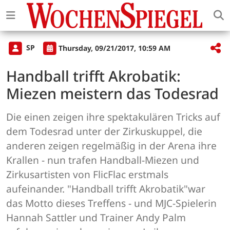
SP
Thursday, 09/21/2017, 10:59 AM
Handball trifft Akrobatik:
Miezen meistern das Todesrad
Die einen zeigen ihre spektakulären Tricks auf
dem Todesrad unter der Zirkuskuppel, die
anderen zeigen regelmäßig in der Arena ihre
Krallen - nun trafen Handball-Miezen und
Zirkusartisten von FlicFlac erstmals
aufeinander. "Handball trifft Akrobatik"war
das Motto dieses Treffens - und MJC-Spielerin
Hannah Sattler und Trainer Andy Palm