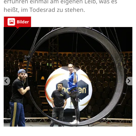
erfuhren einmal am eigenen Leib, was es
heißt, im Todesrad zu stehen.
Bilder