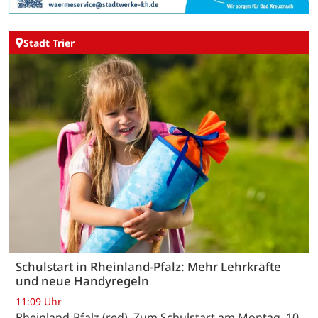
Stadt Trier
Schulstart in Rheinland-Pfalz: Mehr Lehrkräfte
und neue Handyregeln
11:09 Uhr
Rheinland-Pfalz (red). Zum Schulstart am Montag, 10.