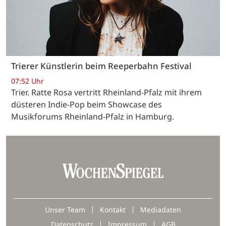
Trierer Künstlerin beim Reeperbahn Festival
07:52 Uhr
Trier. Ratte Rosa vertritt Rheinland-Pfalz mit ihrem
düsteren Indie-Pop beim Showcase des
Musikforums Rheinland-Pfalz in Hamburg.
Unser Team
Kontakt
Mediadaten
Datenschutz
Impressum
AGB