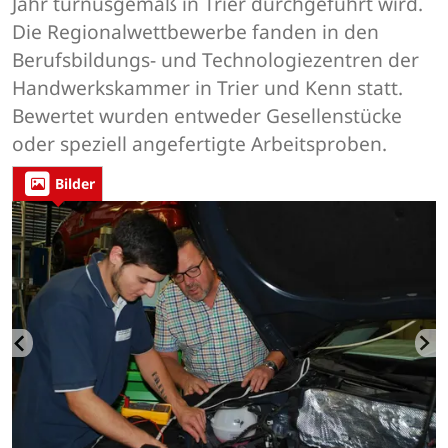
Jahr turnusgemäß in Trier durchgeführt wird.
Die Regionalwettbewerbe fanden in den
Berufsbildungs- und Technologiezentren der
Handwerkskammer in Trier und Kenn statt.
Bewertet wurden entweder Gesellenstücke
oder speziell angefertigte Arbeitsproben.
Bilder