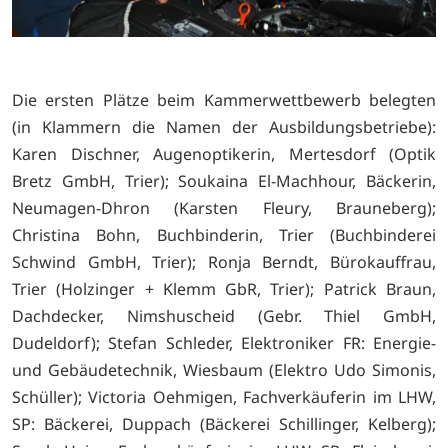
Die ersten Plätze beim Kammerwettbewerb belegten
(in Klammern die Namen der Ausbildungsbetriebe):
Karen Dischner, Augenoptikerin, Mertesdorf (Optik
Bretz GmbH, Trier); Soukaina El-Machhour, Bäckerin,
Neumagen-Dhron (Karsten Fleury, Brauneberg);
Christina Bohn, Buchbinderin, Trier (Buchbinderei
Schwind GmbH, Trier); Ronja Berndt, Bürokauffrau,
Trier (Holzinger + Klemm GbR, Trier); Patrick Braun,
Dachdecker, Nimshuscheid (Gebr. Thiel GmbH,
Dudeldorf); Stefan Schleder, Elektroniker FR: Energie-
und Gebäudetechnik, Wiesbaum (Elektro Udo Simonis,
Schüller); Victoria Oehmigen, Fachverkäuferin im LHW,
SP: Bäckerei, Duppach (Bäckerei Schillinger, Kelberg);