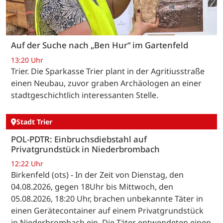
Auf der Suche nach „Ben Hur“ im Gartenfeld
13:20 Uhr
Trier. Die Sparkasse Trier plant in der Agritiusstraße
einen Neubau, zuvor graben Archäologen an einer
stadtgeschichtlich interessanten Stelle.
Stadt Trier
POL-PDTR: Einbruchsdiebstahl auf
Privatgrundstück in Niederbrombach
12:22 Uhr
Birkenfeld (ots) - In der Zeit von Dienstag, den
04.08.2026, gegen 18Uhr bis Mittwoch, den
05.08.2026, 18:20 Uhr, brachen unbekannte Täter in
einen Gerätecontainer auf einem Privatgrundstück
in Niederbrombach ein. Die Täter entwendeten einen