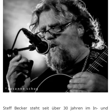
Steff Becker steht seit über 30 Jahren im In- und