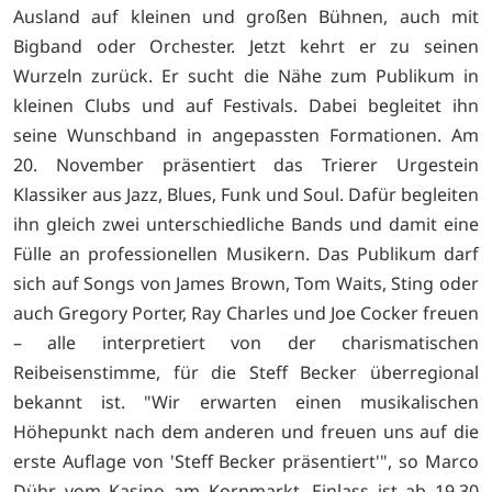
Ausland auf kleinen und großen Bühnen, auch mit
Bigband oder Orchester. Jetzt kehrt er zu seinen
Wurzeln zurück. Er sucht die Nähe zum Publikum in
kleinen Clubs und auf Festivals. Dabei begleitet ihn
seine Wunschband in angepassten Formationen. Am
20. November präsentiert das Trierer Urgestein
Klassiker aus Jazz, Blues, Funk und Soul. Dafür begleiten
ihn gleich zwei unterschiedliche Bands und damit eine
Fülle an professionellen Musikern. Das Publikum darf
sich auf Songs von James Brown, Tom Waits, Sting oder
auch Gregory Porter, Ray Charles und Joe Cocker freuen
– alle interpretiert von der charismatischen
Reibeisenstimme, für die Steff Becker überregional
bekannt ist. "Wir erwarten einen musikalischen
Höhepunkt nach dem anderen und freuen uns auf die
erste Auflage von 'Steff Becker präsentiert'", so Marco
Dühr vom Kasino am Kornmarkt. Einlass ist ab 19.30