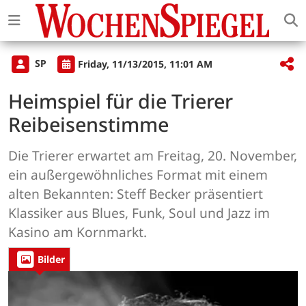
SP
Friday, 11/13/2015, 11:01 AM
Heimspiel für die Trierer
Reibeisenstimme
Die Trierer erwartet am Freitag, 20. November,
ein außergewöhnliches Format mit einem
alten Bekannten: Steff Becker präsentiert
Klassiker aus Blues, Funk, Soul und Jazz im
Kasino am Kornmarkt.
Bilder