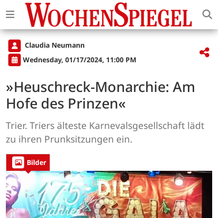
Claudia Neumann
Wednesday, 01/17/2024, 11:00 PM
»Heuschreck-Monarchie: Am
Hofe des Prinzen«
Trier. Triers älteste Karnevalsgesellschaft lädt
zu ihren Prunksitzungen ein.
Bilder