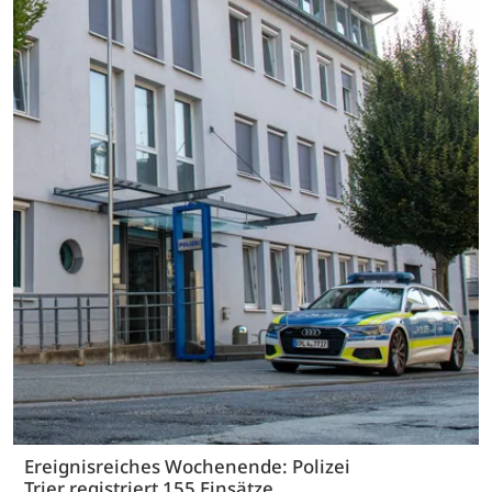
Ereignisreiches Wochenende: Polizei
Trier registriert 155 Einsätze