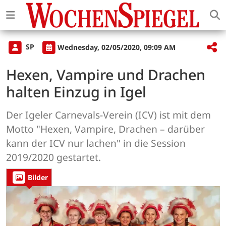
SP
Wednesday, 02/05/2020, 09:09 AM
Hexen, Vampire und Drachen
halten Einzug in Igel
Der Igeler Carnevals-Verein (ICV) ist mit dem
Motto "Hexen, Vampire, Drachen – darüber
kann der ICV nur lachen" in die Session
2019/2020 gestartet.
Bilder