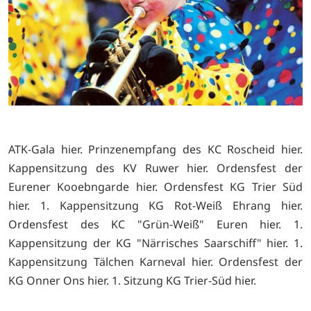
ATK-Gala
hier. Prinzenempfang des KC Roscheid
hier.
Kappensitzung des KV Ruwer
hier. Ordensfest der
Eurener Kooebngarde
hier. Ordensfest KG Trier Süd
hier. 1. Kappensitzung KG Rot-Weiß Ehrang
hier.
Ordensfest des KC "Grün-Weiß" Euren
hier. 1.
Kappensitzung der KG "Närrisches Saarschiff"
hier. 1.
Kappensitzung Tälchen Karneval
hier. Ordensfest der
KG Onner Ons
hier. 1. Sitzung KG Trier-Süd
hier.