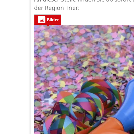
der Region Trier:
Bilder