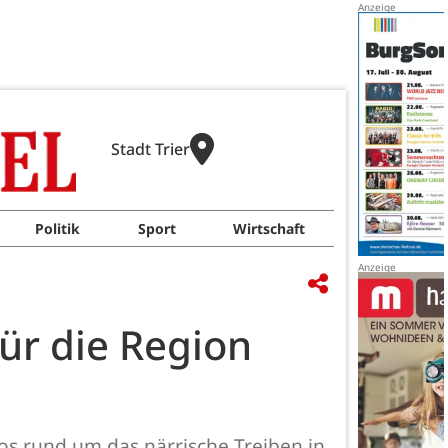
Stadt Trier
Politik
Sport
Wirtschaft
für die Region
os rund um das närrische Treiben in