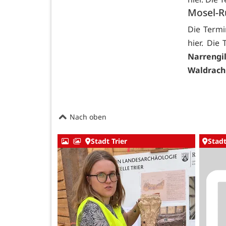
Mosel-R
Die Term
hier. Die
Narrengi
Waldrach
Nach oben
Stadt Trier
Stadt