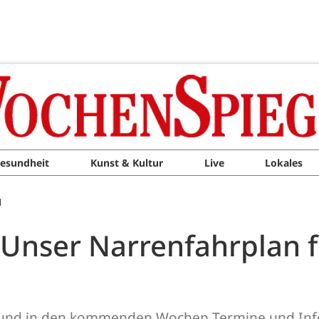
esundheit
Kunst & Kultur
Live
Lokales
M
: Unser Narrenfahrplan 
ort und in den kommenden Wochen Termine und Inf