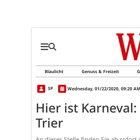
Blaulicht
Genuss & Freizeit
G
SP
Wednesday, 01/22/2020, 09:20 A
Hier ist Karneval
Trier
An dieser Stelle finden Sie ab sof