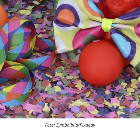
Foto: Symbolbild/Pixabay