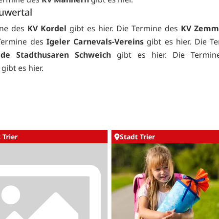
uwertal
ine des
KV Kordel
gibt es
hier. Die Termine des
KV Zemm
 Termine des
Igeler Carnevals-Vereins
gibt es
hier. Die T
lde Stadthusaren Schweich
gibt es
hier. Die Termin
gibt es
hier.
 Trier
Stadt Trier