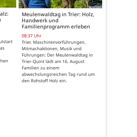
alz:
Meulenwaldtag in Trier: Holz,
e
Handwerk und
Familienprogramm erleben
08:37 Uhr
ulstart
Trier. Maschinenvorführungen,
das
Mitmachaktionen, Musik und
Führungen: Der Meulenwaldtag in
chen
Trier-Quint lädt am 16. August
Familien zu einem
abwechslungsreichen Tag rund um
den Rohstoff Holz ein.