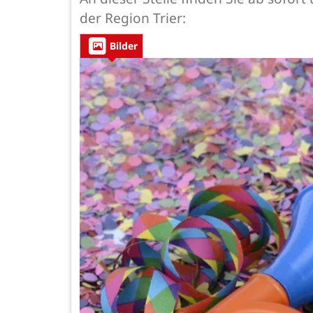
der Region Trier:
Bilder