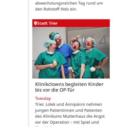
abwechslungsreichen Tag rund um
den Rohstoff Holz ein.
Stadt Trier
Klinikclowns begleiten Kinder
bis vor die OP-Tür
Tuesday
Trier. Lolek und Ännipänni nehmen
jungen Patientinnen und Patienten
des Klinikums Mutterhaus die Angst
vor der Operation – mit Spiel und