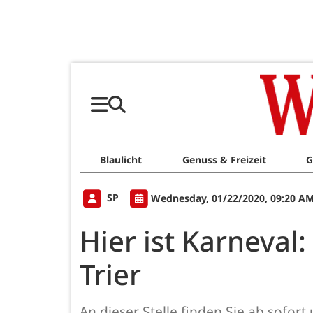
Blaulicht
Genuss & Freizeit
G
SP
Wednesday, 01/22/2020, 09:20 A
Hier ist Karneval
Trier
An dieser Stelle finden Sie ab sof