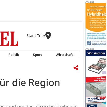
Stadt Trier
Politik
Sport
Wirtschaft
für die Region
os rund um das närrische Treiben in