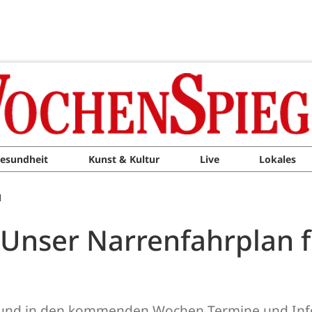
esundheit
Kunst & Kultur
Live
Lokales
M
: Unser Narrenfahrplan 
ort und in den kommenden Wochen Termine und Inf