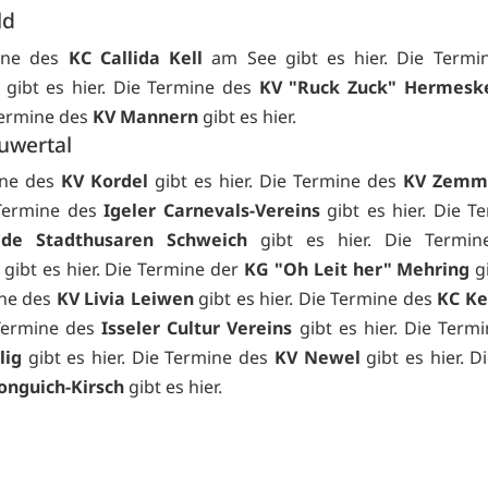
ld
ine des
KC Callida Kell
am See gibt es
hier. Die Term
gibt es
hier. Die Termine des
KV "Ruck Zuck" Hermeske
 Termine des
KV Mannern
gibt es
hier.
uwertal
ine des
KV Kordel
gibt es
hier. Die Termine des
KV Zemm
 Termine des
Igeler Carnevals-Vereins
gibt es
hier. Die T
lde Stadthusaren Schweich
gibt es
hier. Die Termin
gibt es
hier. Die Termine der
KG "Oh Leit her" Mehring
g
ine des
KV Livia Leiwen
gibt es
hier. Die Termine des
KC K
 Termine des
Isseler Cultur Vereins
gibt es
hier. Die Term
lig
gibt es
hier. Die Termine des
KV Newel
gibt es
hier. D
onguich-Kirsch
gibt es
hier.