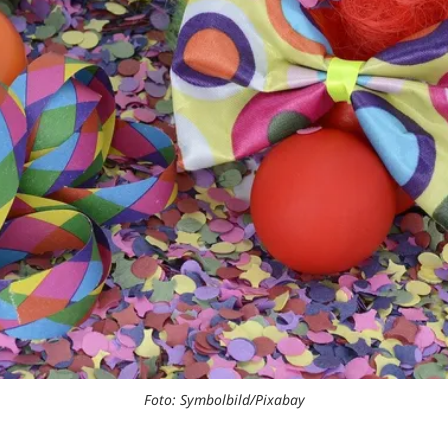
Foto: Symbolbild/Pixabay