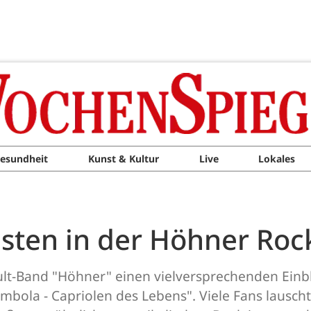
esundheit
Kunst & Kultur
Live
Lokales
sten in der Höhner Rock
 Kult-Band "Höhner" einen vielversprechenden Einb
nambola - Capriolen des Lebens". Viele Fans laus