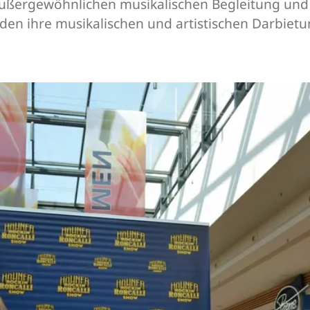
ußergewöhnlichen musikalischen Begleitung und f
n ihre musikalischen und artistischen Darbietung