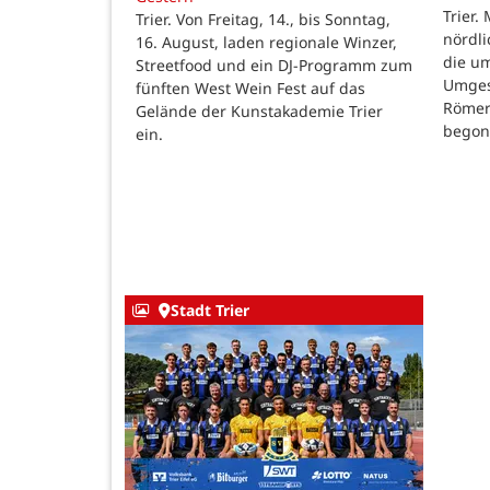
Trier.
Trier. Von Freitag, 14., bis Sonntag,
nördl
16. August, laden regionale Winzer,
die u
Streetfood und ein DJ-Programm zum
Umges
fünften West Wein Fest auf das
Römer
Gelände der Kunstakademie Trier
begon
ein.
Stadt Trier