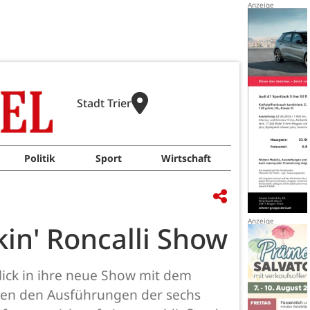
Stadt Trier
Politik
Sport
Wirtschaft
in' Roncalli Show
lick in ihre neue Show mit dem
chten den Ausführungen der sechs