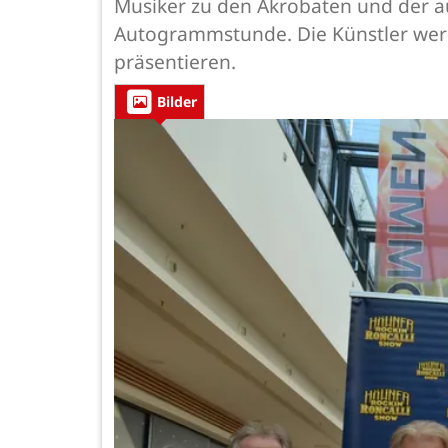
Musiker zu den Akrobaten und der a
Autogrammstunde. Die Künstler werde
präsentieren.
Bilder