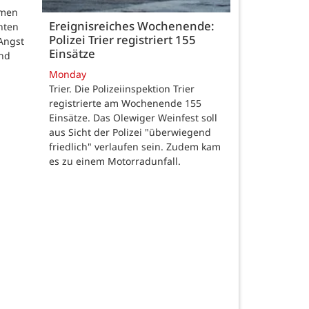
hmen
Ereignisreiches Wochenende:
nten
Polizei Trier registriert 155
Angst
Einsätze
und
Monday
Trier. Die Polizeiinspektion Trier
registrierte am Wochenende 155
Einsätze. Das Olewiger Weinfest soll
aus Sicht der Polizei "überwiegend
friedlich" verlaufen sein. Zudem kam
es zu einem Motorradunfall.