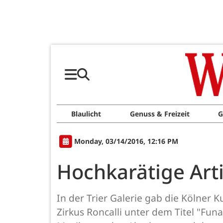
Blaulicht
Genuss & Freizeit
G
Monday, 03/14/2016, 12:16 PM
Hochkarätige Arti
In der Trier Galerie gab die Kölner
Zirkus Roncalli unter dem Titel "Fu