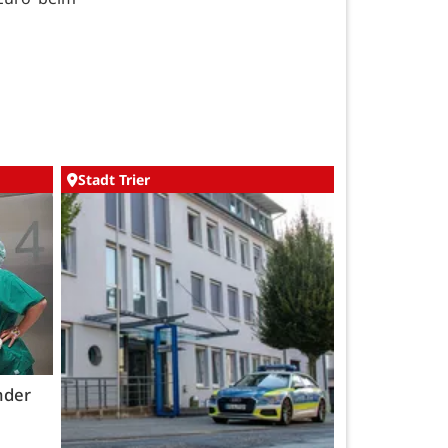
Stadt Trier
nder