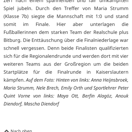
Zerf nach einem spannenden und fair umkämpften
Spiel jubeln. Durch den Treffer von Maria Strumm
(Klasse 7b) siegte die Mannschaft mit 1:0 und stand
somit im Finale. Hier aber unterlagen die
Fußballerinnen dem starken Team der Realschule plus
Bitburg. Die Enttäuschung über die Finalniederlage war
schnell vergessen. Denn beide Finalisten qualifizierten
sich für die Regionalendrunde und werden dort mit vier
weiteren Teams aus der Großregion um die beiden
Startplätze für die Finalrunde in Kaiserslautern
kämpfen.
Auf dem Foto: Hinten von links: Anna Heijnsbroek,
Maria Strumm, Nele Brech, Emily Orth und Sportlehrer Peter
Quint Vorne von links: Maya Ott, Berfin Alagöz, Anouk
Diendorf, Mascha Diendorf
Nach oben