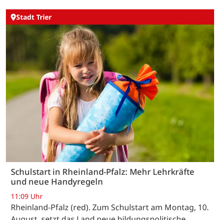
Stadt Trier
Schulstart in Rheinland-Pfalz: Mehr Lehrkräfte
und neue Handyregeln
11:09 Uhr
Rheinland-Pfalz (red). Zum Schulstart am Montag, 10.
August, setzt das Land neue bildungspolitische