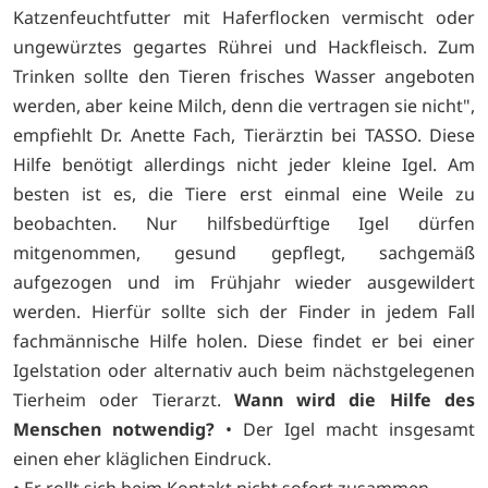
Katzenfeuchtfutter mit Haferflocken vermischt oder
ungewürztes gegartes Rührei und Hackfleisch. Zum
Trinken sollte den Tieren frisches Wasser angeboten
werden, aber keine Milch, denn die vertragen sie nicht",
empfiehlt Dr. Anette Fach, Tierärztin bei TASSO. Diese
Hilfe benötigt allerdings nicht jeder kleine Igel. Am
besten ist es, die Tiere erst einmal eine Weile zu
beobachten. Nur hilfsbedürftige Igel dürfen
mitgenommen, gesund gepflegt, sachgemäß
aufgezogen und im Frühjahr wieder ausgewildert
werden. Hierfür sollte sich der Finder in jedem Fall
fachmännische Hilfe holen. Diese findet er bei einer
Igelstation oder alternativ auch beim nächstgelegenen
Tierheim oder Tierarzt.
Wann wird die Hilfe des
Menschen notwendig?
• Der Igel macht insgesamt
einen eher kläglichen Eindruck.