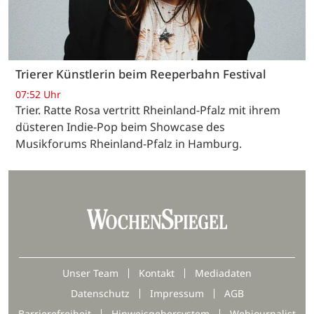
Trierer Künstlerin beim Reeperbahn Festival
07:52 Uhr
Trier. Ratte Rosa vertritt Rheinland-Pfalz mit ihrem
düsteren Indie-Pop beim Showcase des
Musikforums Rheinland-Pfalz in Hamburg.
Unser Team
Kontakt
Mediadaten
Datenschutz
Impressum
AGB
Barrierefreiheit
Hinweisgebersystem
Webjournalist