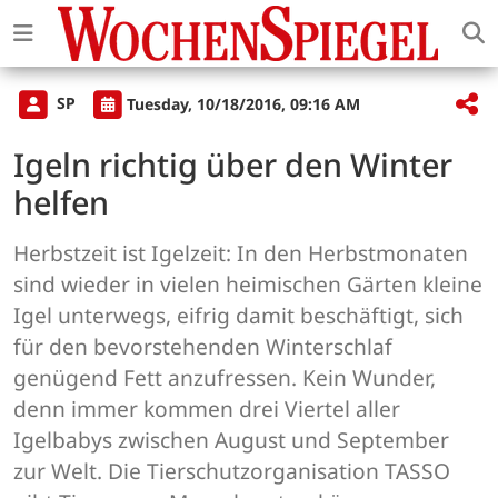
SP
Tuesday, 10/18/2016, 09:16 AM
Igeln richtig über den Winter
helfen
Herbstzeit ist Igelzeit: In den Herbstmonaten
sind wieder in vielen heimischen Gärten kleine
Igel unterwegs, eifrig damit beschäftigt, sich
für den bevorstehenden Winterschlaf
genügend Fett anzufressen. Kein Wunder,
denn immer kommen drei Viertel aller
Igelbabys zwischen August und September
zur Welt. Die Tierschutzorganisation TASSO