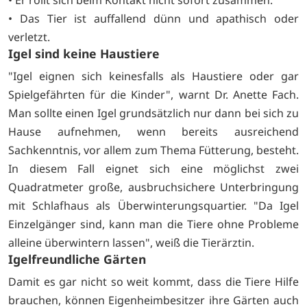
• Er rollt sich beim Kontakt nicht sofort zusammen.
• Das Tier ist auffallend dünn und apathisch oder
verletzt.
Igel sind keine Haustiere
"Igel eignen sich keinesfalls als Haustiere oder gar
Spielgefährten für die Kinder", warnt Dr. Anette Fach.
Man sollte einen Igel grundsätzlich nur dann bei sich zu
Hause aufnehmen, wenn bereits ausreichend
Sachkenntnis, vor allem zum Thema Fütterung, besteht.
In diesem Fall eignet sich eine möglichst zwei
Quadratmeter große, ausbruchsichere Unterbringung
mit Schlafhaus als Überwinterungsquartier. "Da Igel
Einzelgänger sind, kann man die Tiere ohne Probleme
alleine überwintern lassen", weiß die Tierärztin.
Igelfreundliche Gärten
Damit es gar nicht so weit kommt, dass die Tiere Hilfe
brauchen, können Eigenheimbesitzer ihre Gärten auch