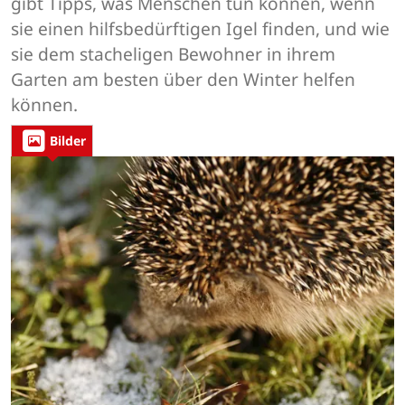
gibt Tipps, was Menschen tun können, wenn
sie einen hilfsbedürftigen Igel finden, und wie
sie dem stacheligen Bewohner in ihrem
Garten am besten über den Winter helfen
können.
Bilder