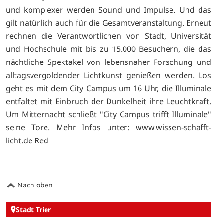
und komplexer werden Sound und Impulse. Und das
gilt natürlich auch für die Gesamtveranstaltung. Erneut
rech­nen die Verantwortlichen von Stadt, Universität
und Hochschule mit bis zu 15.000 Besuchern, die das
nächt­liche Spektakel von lebensnaher Forschung und
alltagsvergolden­der Lichtkunst genießen werden. Los
geht es mit dem City Campus um 16 Uhr, die Illuminale
entfal­tet mit Einbruch der Dunkelheit ihre Leuchtkraft.
Um Mitternacht schließt "City Campus trifft Illumi­nale"
seine Tore. Mehr Infos unter: www.wissen-schafft-
licht.de Red
Nach oben
Stadt Trier