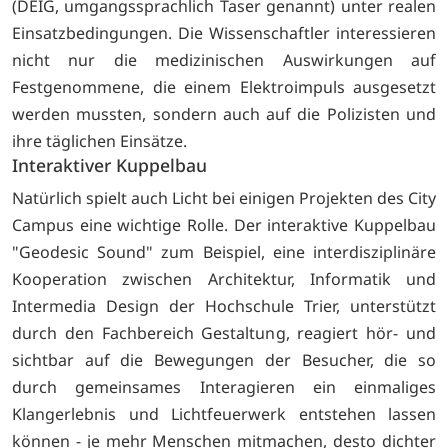
(DEIG, um­gangssprachlich Taser genannt) un­ter realen
Einsatzbedingungen. Die Wissenschaftler interessieren
nicht nur die medizinischen Auswirkun­gen auf
Festgenommene, die einem Elektroimpuls ausgesetzt
werden mussten, sondern auch auf die Po­lizisten und
ihre täglichen Einsätze.
Interaktiver Kuppelbau
Natürlich spielt auch Licht bei ei­nigen Projekten des City
Campus eine wichtige Rolle. Der interakti­ve Kuppelbau
"Geodesic Sound" zum Beispiel, eine interdisziplinäre
Kooperation zwischen Architektur, Informatik und
Intermedia Design der Hochschule Trier, unterstützt
durch den Fachbereich Gestaltung, reagiert hör- und
sichtbar auf die Bewegungen der Besucher, die so
durch gemeinsames Interagieren ein einmaliges
Klangerlebnis und Lichtfeuerwerk entstehen lassen
können - je mehr Menschen mitma­chen, desto dichter