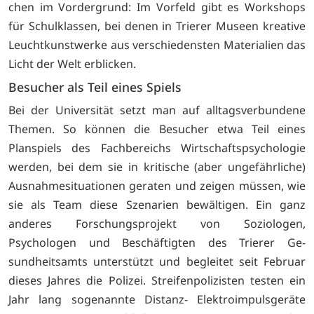
chen im Vordergrund: Im Vorfeld gibt es Workshops
für Schulklassen, bei denen in Trierer Museen kreati­ve
Leuchtkunstwerke aus verschie­densten Materialien das
Licht der Welt erblicken.
Besucher als Teil eines Spiels
Bei der Universität setzt man auf alltagsverbundene
Themen. So können die Besucher etwa Teil eines
Planspiels des Fachbereichs Wirtschaftspsychologie
werden, bei dem sie in kritische (aber ungefährli­che)
Ausnahmesituationen geraten und zeigen müssen, wie
sie als Team diese Szenarien bewältigen. Ein ganz
anderes Forschungspro­jekt von Soziologen,
Psychologen und Beschäftigten des Trierer Ge­
sundheitsamts unterstützt und be­gleitet seit Februar
dieses Jahres die Polizei. Streifenpolizisten testen ein
Jahr lang sogenannte Distanz- Elektroimpulsgeräte