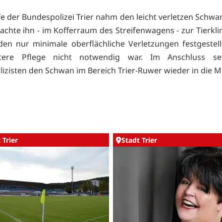
ife der Bundespolizei Trier nahm den leicht verletzen Schwa
chte ihn - im Kofferraum des Streifenwagens - zur Tierklini
en nur minimale oberflächliche Verletzungen festgestell
tere Pflege nicht notwendig war. Im Anschluss se
izisten den Schwan im Bereich Trier-Ruwer wieder in die M
 Trier
Stadt Trier