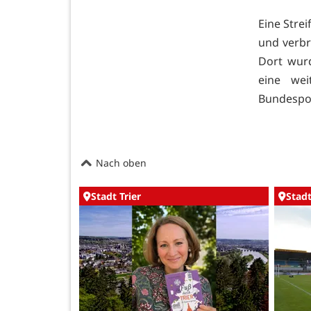
Eine Stre
und verbra
Dort wurd
eine wei
Bundespol
Nach oben
Stadt Trier
Stadt