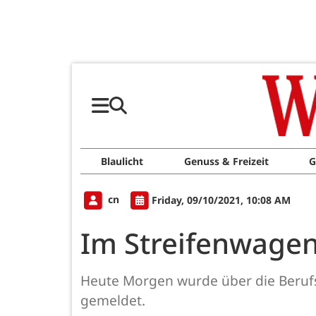
Blaulicht
Genuss & Freizeit
G
cn
Friday, 09/10/2021, 10:08 AM
Im Streifenwagen 
Heute Morgen wurde über die Berufsf
gemeldet.