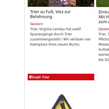
Trier zu Fuß, Viez zur
Eintr
Belohnung
Mit 
zum 
Gestern
Trier. Virginia Landau hat zwölf
Geste
Spaziergänge durch Trier
Trier.
zusammengestellt / Wir verlosen vier
Pflich
Exemplare ihres neuen Buchs.
Moses
Auftak
warte
die SG
Stadt Trier