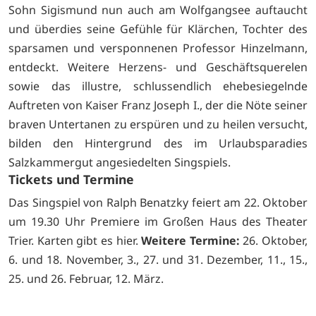
Sohn Sigismund nun auch am Wolfgangsee auftaucht
und überdies seine Gefühle für Klärchen, Tochter des
sparsamen und versponnenen Professor Hinzelmann,
entdeckt. Weitere Herzens- und Geschäftsquerelen
sowie das illustre, schlussendlich ehebesiegelnde
Auftreten von Kaiser Franz Joseph I., der die Nöte seiner
braven Untertanen zu erspüren und zu heilen versucht,
bilden den Hintergrund des im Urlaubsparadies
Salzkammergut angesiedelten Singspiels.
Tickets und Termine
Das Singspiel von Ralph Benatzky feiert am 22. Oktober
um 19.30 Uhr Premiere im Großen Haus des Theater
Trier. Karten gibt es
hier.
Weitere Termine:
26. Oktober,
6. und 18. November, 3., 27. und 31. Dezember, 11., 15.,
25. und 26. Februar, 12. März.