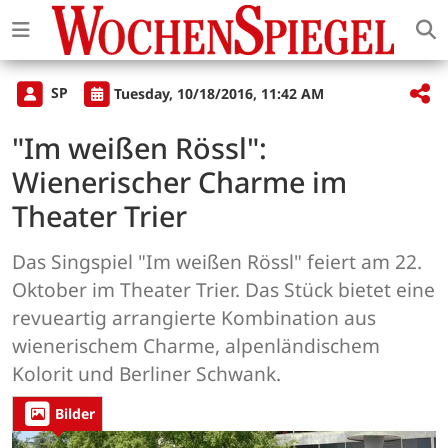
SP
Tuesday, 10/18/2016, 11:42 AM
"Im weißen Rössl":
Wienerischer Charme im
Theater Trier
Das Singspiel "Im weißen Rössl" feiert am 22.
Oktober im Theater Trier. Das Stück bietet eine
revueartig arrangierte Kombination aus
wienerischem Charme, alpenländischem
Kolorit und Berliner Schwank.
Bilder