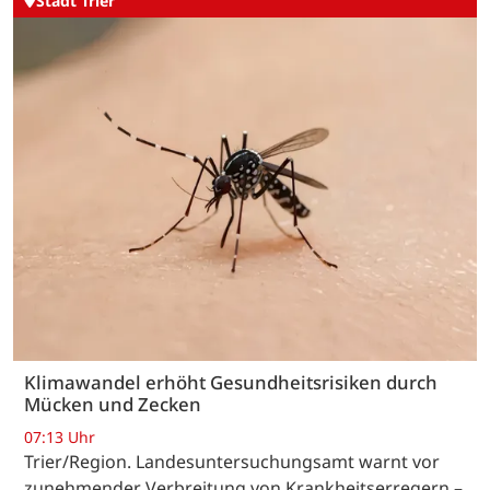
Stadt Trier
Klimawandel erhöht Gesundheitsrisiken durch
Mücken und Zecken
07:13 Uhr
Trier/Region. Landesuntersuchungsamt warnt vor
zunehmender Verbreitung von Krankheitserregern –