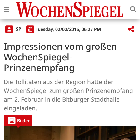
SP
Tuesday, 02/02/2016, 06:27 PM
Impressionen vom großen
WochenSpiegel-
Prinzenempfang
Die Tollitäten aus der Region hatte der
WochenSpiegel zum großen Prinzenempfang
am 2. Februar in die Bitburger Stadthalle
eingeladen.
Bilder