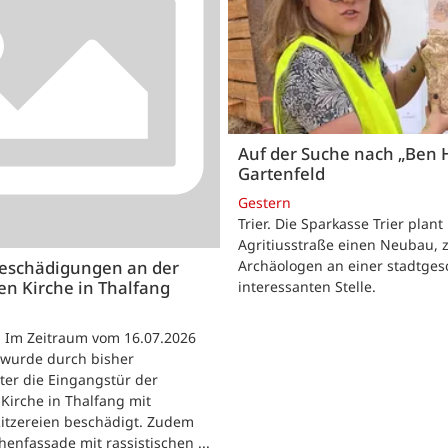
Auf der Suche nach „Ben 
Gartenfeld
Gestern
Trier. Die Sparkasse Trier plant
Agritiusstraße einen Neubau, 
eschädigungen an der
Archäologen an einer stadtgesc
en Kirche in Thalfang
interessanten Stelle.
 - Im Zeitraum vom 16.07.2026
 wurde durch bisher
ter die Eingangstür der
Kirche in Thalfang mit
Ritzereien beschädigt. Zudem
henfassade mit rassistischen ...