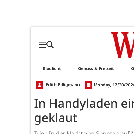
Blaulicht
Genuss & Freizeit
G
Edith Billigmann
Monday, 12/30/2024
In Handyladen ei
geklaut
Trier. In der Nacht von Sonntag auf