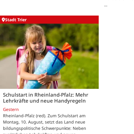
…
Stadt Trier
Schulstart in Rheinland-Pfalz: Mehr
Lehrkräfte und neue Handyregeln
Gestern
Rheinland-Pfalz (red). Zum Schulstart am
Montag, 10. August, setzt das Land neue
bildungspolitische Schwerpunkte: Neben