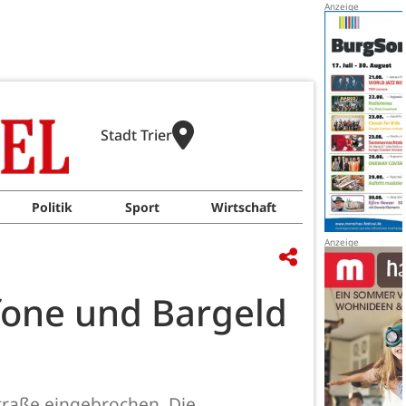
Stadt Trier
Politik
Sport
Wirtschaft
fone und Bargeld
traße eingebrochen. Die