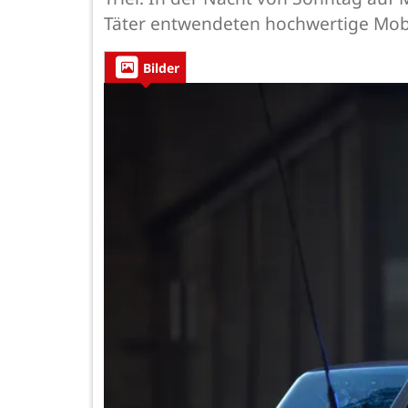
Täter entwendeten hochwertige Mobi
Bilder