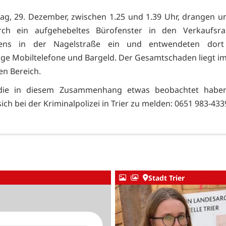
g, 29. Dezember, zwischen 1.25 und 1.39 Uhr, drangen 
rch ein aufgehebeltes Bürofenster in den Verkaufsr
dens in der Nagelstraße ein und entwendeten dort
ge Mobiltelefone und Bargeld. Der Gesamtschaden liegt im
gen Bereich.
die in diesem Zusammenhang etwas beobachtet habe
ich bei der Kriminalpolizei in Trier zu melden: 0651 983-433
Stadt Trier