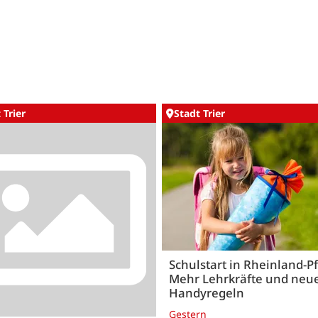
 Trier
Stadt Trier
Schulstart in Rheinland-Pf
Mehr Lehrkräfte und neu
Handyregeln
Gestern