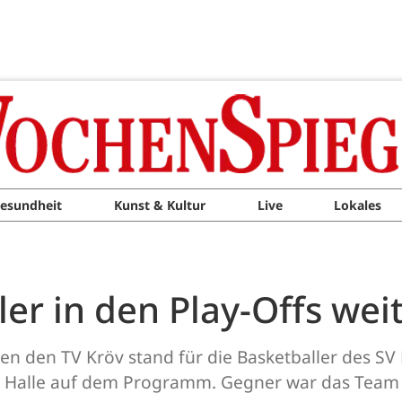
esundheit
Kunst & Kultur
Live
Lokales
ler in den Play-Offs we
en den TV Kröv stand für die Basketballer des SV 
er Halle auf dem Programm. Gegner war das Team 