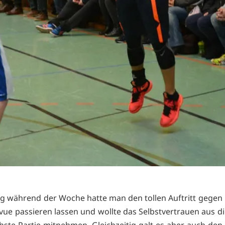
ng während der Woche hatte man den tollen Auftritt gegen
vue passieren lassen und wollte das Selbstvertrauen aus d
chste Partie mitnehmen. Gleichzeitig galt es aber auch den 