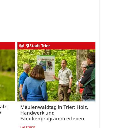
Stadt Trier
alz:
Meulenwaldtag in Trier: Holz,
e
Handwerk und
Familienprogramm erleben
Gestern