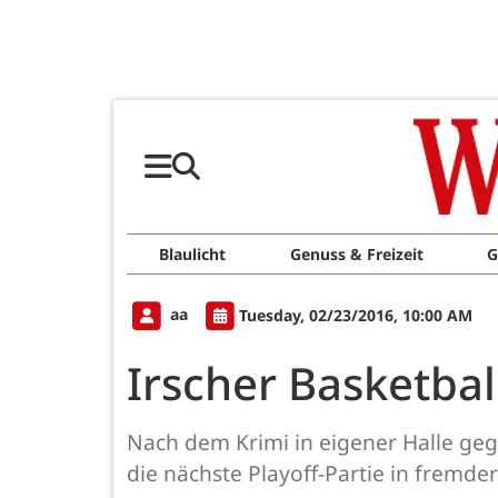
Blaulicht
Genuss & Freizeit
G
aa
Tuesday, 02/23/2016, 10:00 AM
Irscher Basketbal
Nach dem Krimi in eigener Halle geg
die nächste Playoff-Partie in fremd