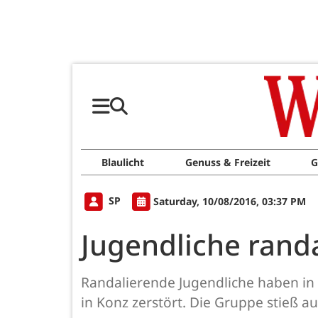
Blaulicht
Genuss & Freizeit
G
SP
Saturday, 10/08/2016, 03:37 PM
Jugendliche randa
Randalierende Jugendliche haben in 
in Konz zerstört. Die Gruppe stieß a