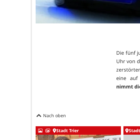
Die fünf 
Uhr von d
zerstört
eine auf
nimmt die
Nach oben
Stadt Trier
Stadt