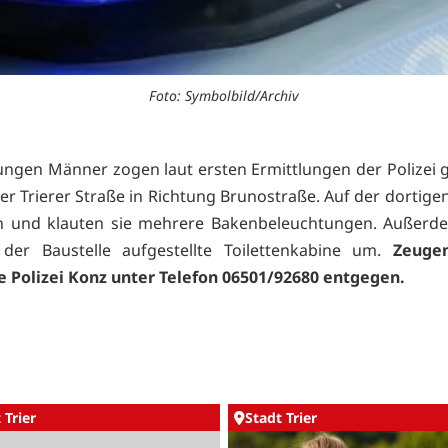
Foto: Symbolbild/Archiv
jungen Männer zogen laut ersten Ermittlungen der Polizei 
er Trierer Straße in Richtung Brunostraße. Auf der dortigen
en und klauten sie mehrere Bakenbeleuchtungen. Außerd
 der Baustelle aufgestellte Toilettenkabine um.
Zeuge
 Polizei Konz unter Telefon 06501/92680 entgegen.
 Trier
Stadt Trier