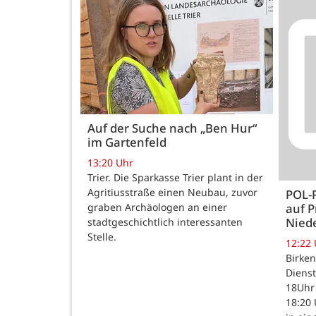
Auf der Suche nach „Ben Hur“
im Gartenfeld
13:20 Uhr
Trier. Die Sparkasse Trier plant in der
Agritiusstraße einen Neubau, zuvor
POL-
auf P
graben Archäologen an einer
Nied
stadtgeschichtlich interessanten
Stelle.
12:22
Birken
Dienst
18Uhr 
18:20 