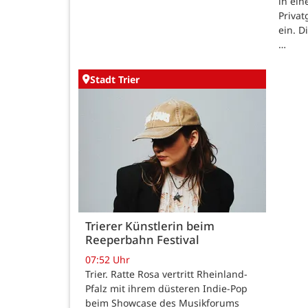
in ein
Priva
ein. D
…
Stadt Trier
Trierer Künstlerin beim
Reeperbahn Festival
07:52 Uhr
Trier. Ratte Rosa vertritt Rheinland-
Pfalz mit ihrem düsteren Indie-Pop
beim Showcase des Musikforums