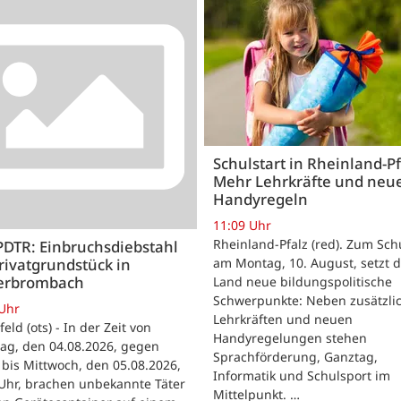
Schulstart in Rheinland-Pf
Mehr Lehrkräfte und neu
Handyregeln
11:09 Uhr
Rheinland-Pfalz (red). Zum Sch
PDTR: Einbruchsdiebstahl
rivatgrundstück in
am Montag, 10. August, setzt 
erbrombach
Land neue bildungspolitische
Schwerpunkte: Neben zusätzli
 Uhr
Lehrkräften und neuen
feld (ots) - In der Zeit von
Handyregelungen stehen
ag, den 04.08.2026, gegen
Sprachförderung, Ganztag,
bis Mittwoch, den 05.08.2026,
Informatik und Schulsport im
Uhr, brachen unbekannte Täter
Mittelpunkt. …