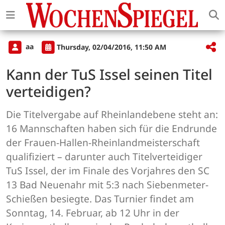
aa
Thursday, 02/04/2016, 11:50 AM
Kann der TuS Issel seinen Titel
verteidigen?
Die Titelvergabe auf Rheinlandebene steht an:
16 Mannschaften haben sich für die Endrunde
der Frauen-Hallen-Rheinlandmeisterschaft
qualifiziert – darunter auch Titelverteidiger
TuS Issel, der im Finale des Vorjahres den SC
13 Bad Neuenahr mit 5:3 nach Siebenmeter-
Schießen besiegte. Das Turnier findet am
Sonntag, 14. Februar, ab 12 Uhr in der