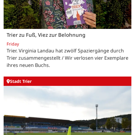
Trier zu Fuß, Viez zur Belohnung
Friday
Trier. Virginia Landau hat zwölf Spaziergänge durch
Trier zusammengestellt / Wir verlosen vier Exemplare
ihres neuen Buchs.
Stadt Trier