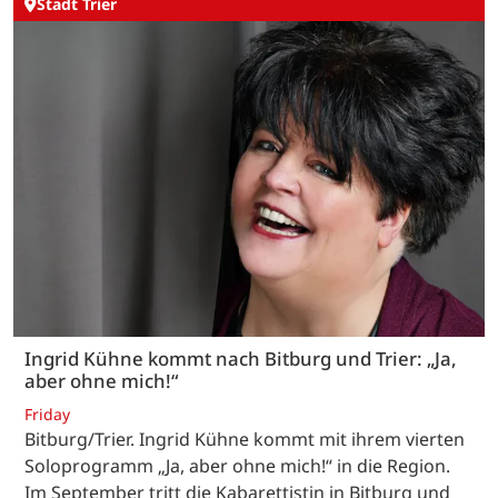
Stadt Trier
Ingrid Kühne kommt nach Bitburg und Trier: „Ja,
aber ohne mich!“
Friday
Bitburg/Trier. Ingrid Kühne kommt mit ihrem vierten
Soloprogramm „Ja, aber ohne mich!“ in die Region.
Im September tritt die Kabarettistin in Bitburg und