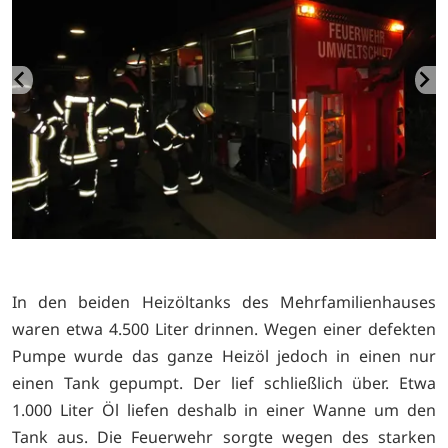
In den beiden Heizöltanks des Mehrfamilienhauses
waren etwa 4.500 Liter drinnen. Wegen einer defekten
Pumpe wurde das ganze Heizöl jedoch in einen nur
einen Tank gepumpt. Der lief schließlich über. Etwa
1.000 Liter Öl liefen deshalb in einer Wanne um den
Tank aus. Die Feuerwehr sorgte wegen des starken