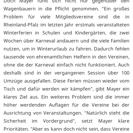
Doch Mayer fühlt sich nicht nur gegenüber den
Wagenbauern in die Pflicht genommen. "Ein großes
Problem für viele Mitgliedsvereine sind die in
Rheinland-Pfalz im letzten Jahr erstmals veranstalteten
Winterferien in Schulen und Kindergärten, die zwei
Wochen über Karneval andauern und die viele Familien
nutzen, um in Winterurlaub zu fahren. Dadurch fehlen
tausende von ehrenamtlichen Helfern in den Vereinen,
ohne die der Karneval einfach nicht funktioniert. Auch
deshalb sind in der vergangenen Session über 100
Umzüge ausgefallen. Diese Ferien müssen wieder vom
Tisch und dafür werden wir kämpfen", gibt Mayer ein
klares Ziel aus. Ein weiteres Problem sind die immer
höher werdenden Auflagen für die Vereine bei der
Ausrichtung von Veranstaltungen. "Natürlich steht die
Sicherheit im Vordergrund", setzt Mayer klare
Prioritäten. "Aber es kann doch nicht sein, dass Vereine