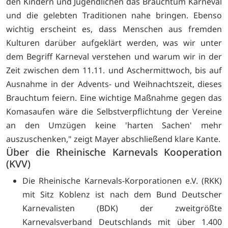
den Kindern und Jugendlichen das Brauchtum Karneval
und die gelebten Traditionen nahe bringen. Ebenso
wichtig erscheint es, dass Menschen aus fremden
Kulturen darüber aufgeklärt werden, was wir unter
dem Begriff Karneval verstehen und warum wir in der
Zeit zwischen dem 11.11. und Aschermittwoch, bis auf
Ausnahme in der Advents- und Weihnachtszeit, dieses
Brauchtum feiern. Eine wichtige Maßnahme gegen das
Komasaufen wäre die Selbstverpflichtung der Vereine
an den Umzügen keine 'harten Sachen' mehr
auszuschenken," zeigt Mayer abschließend klare Kante.
Über die Rheinische Karnevals Kooperation
(KVV)
Die Rheinische Karnevals-Korporationen e.V. (RKK)
mit Sitz Koblenz ist nach dem Bund Deutscher
Karnevalisten (BDK) der zweitgrößte
Karnevalsverband Deutschlands mit über 1.400