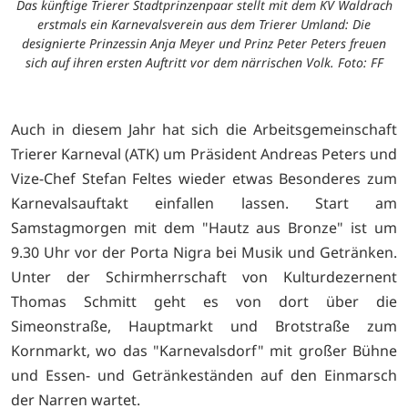
Das künftige Trierer Stadtprinzenpaar stellt mit dem KV Waldrach
erstmals ein Karnevalsverein aus dem Trierer Umland: Die
designierte Prinzessin Anja Meyer und Prinz Peter Peters freuen
sich auf ihren ersten Auftritt vor dem närrischen Volk. Foto: FF
Auch in diesem Jahr hat sich die Arbeitsgemeinschaft
Trierer Karneval (ATK) um Präsident Andreas Peters und
Vize-Chef Stefan Feltes wieder etwas Besonderes zum
Karnevalsauftakt einfallen lassen. Start am
Samstagmorgen mit dem "Hautz aus Bronze" ist um
9.30 Uhr vor der Porta Nigra bei Musik und Getränken.
Unter der Schirmherrschaft von Kulturdezernent
Thomas Schmitt geht es von dort über die
Simeonstraße, Hauptmarkt und Brotstraße zum
Kornmarkt, wo das "Karnevalsdorf" mit großer Bühne
und Essen- und Getränkeständen auf den Einmarsch
der Narren wartet.