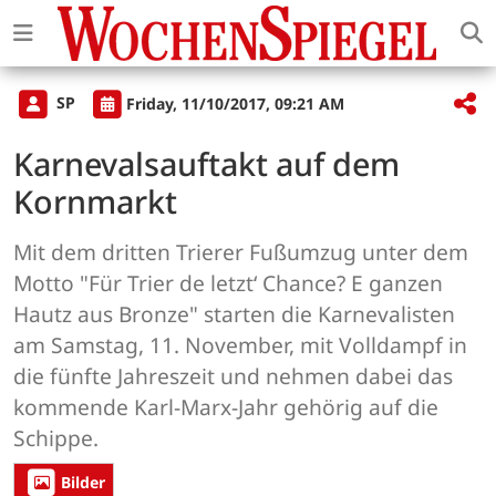
SP
Friday, 11/10/2017, 09:21 AM
Karnevalsauftakt auf dem
Kornmarkt
Mit dem dritten Trierer Fußumzug unter dem
Motto "Für Trier de letzt‘ Chance? E ganzen
Hautz aus Bronze" starten die Karnevalisten
am Samstag, 11. November, mit Volldampf in
die fünfte Jahreszeit und nehmen dabei das
kommende Karl-Marx-Jahr gehörig auf die
Schippe.
Bilder