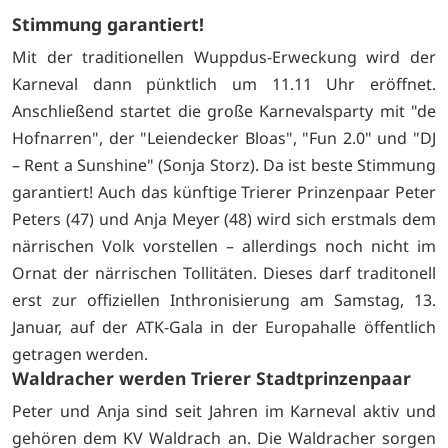
Stimmung garantiert!
Mit der traditionellen Wuppdus-Erweckung wird der
Karneval dann pünktlich um 11.11 Uhr eröffnet.
Anschließend startet die große Karnevalsparty mit "de
Hofnarren", der "Leiendecker Bloas", "Fun 2.0" und "DJ
– Rent a Sunshine" (Sonja Storz). Da ist beste Stimmung
garantiert! Auch das künftige Trierer Prinzenpaar Peter
Peters (47) und Anja Meyer (48) wird sich erstmals dem
närrischen Volk vorstellen – allerdings noch nicht im
Ornat der närrischen Tollitäten. Dieses darf traditonell
erst zur offiziellen Inthronisierung am Samstag, 13.
Januar, auf der ATK-Gala in der Europahalle öffentlich
getragen werden.
Waldracher werden Trierer Stadtprinzenpaar
Peter und Anja sind seit Jahren im Karneval aktiv und
gehören dem KV Waldrach an. Die Waldracher sorgen