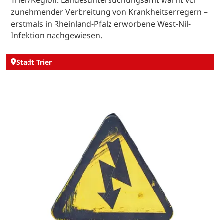
Trier/Region. Landesuntersuchungsamt warnt vor
zunehmender Verbreitung von Krankheitserregern –
erstmals in Rheinland-Pfalz erworbene West-Nil-
Infektion nachgewiesen.
Stadt Trier