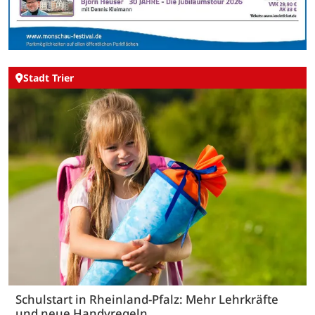
Stadt Trier
Schulstart in Rheinland-Pfalz: Mehr Lehrkräfte
und neue Handyregeln