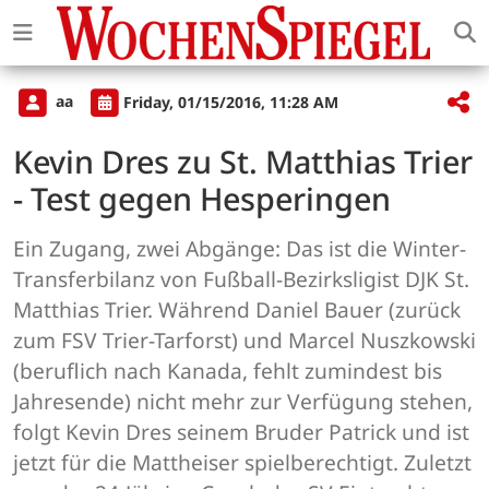
aa
Friday, 01/15/2016, 11:28 AM
Kevin Dres zu St. Matthias Trier
- Test gegen Hesperingen
Ein Zugang, zwei Abgänge: Das ist die Winter-
Transferbilanz von Fußball-Bezirksligist DJK St.
Matthias Trier. Während Daniel Bauer (zurück
zum FSV Trier-Tarforst) und Marcel Nuszkowski
(beruflich nach Kanada, fehlt zumindest bis
Jahresende) nicht mehr zur Verfügung stehen,
folgt Kevin Dres seinem Bruder Patrick und ist
jetzt für die Mattheiser spielberechtigt. Zuletzt