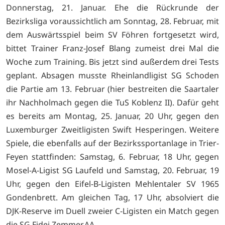
Donnerstag, 21. Januar. Ehe die Rückrunde der
Bezirksliga voraussichtlich am Sonntag, 28. Februar, mit
dem Auswärtsspiel beim SV Föhren fortgesetzt wird,
bittet Trainer Franz-Josef Blang zumeist drei Mal die
Woche zum Training. Bis jetzt sind außerdem drei Tests
geplant. Absagen musste Rheinlandligist SG Schoden
die Partie am 13. Februar (hier bestreiten die Saartaler
ihr Nachholmach gegen die TuS Koblenz II). Dafür geht
es bereits am Montag, 25. Januar, 20 Uhr, gegen den
Luxemburger Zweitligisten Swift Hesperingen. Weitere
Spiele, die ebenfalls auf der Bezirkssportanlage in Trier-
Feyen stattfinden: Samstag, 6. Februar, 18 Uhr, gegen
Mosel-A-Ligist SG Laufeld und Samstag, 20. Februar, 19
Uhr, gegen den Eifel-B-Ligisten Mehlentaler SV 1965
Gondenbrett. Am gleichen Tag, 17 Uhr, absolviert die
DJK-Reserve im Duell zweier C-Ligisten ein Match gegen
die SG Fidei Zemmer.AA