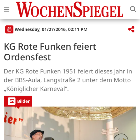
Wednesday, 01/27/2016, 02:11 PM
KG Rote Funken feiert
Ordensfest
Der KG Rote Funken 1951 feiert dieses Jahr in
der BBS-Aula, Langstraße 2 unter dem Motto
„Königlicher Karneval“.
Bilder