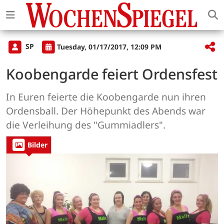
SP
Tuesday, 01/17/2017, 12:09 PM
Koobengarde feiert Ordensfest
In Euren feierte die Koobengarde nun ihren
Ordensball. Der Höhepunkt des Abends war
die Verleihung des "Gummiadlers".
Bilder