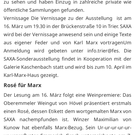
zu sehen und haben Einzug in zahlreiche private wie
öffentliche Sammlungen gefunden.
Vernissage Die Vernissage zu der Ausstellung ist am
16. März um 19.30 in der Brückenstraße 10 in Trier. SAXA
wird bei der Vernissage anwesend sein und einige Texte
aus eigener Feder und von Karl Marx vortragenUm
Anmeldung wird gebeten unter
info.trier@fes. Die
SAXA-Sonderausstellung findet in Kooperation mit der
Galerie Kaschenbach statt und wird bis zum 10. April im
Karl-Marx-Haus gezeigt.
Rosé für Marx
Der Lesung am 16. März folgt eine Weinpremiere: Das
Oberemmeler Weingut von Hövel präsentiert erstmals
einen Rosé, dessen Etikett dem wortgemalten Marx von
SAXA nachempfunden ist. Winzer Maximilian von
Kunow hat ebenfalls Marx-Bezug. Sein Ur-ur-ur-ur-ur-