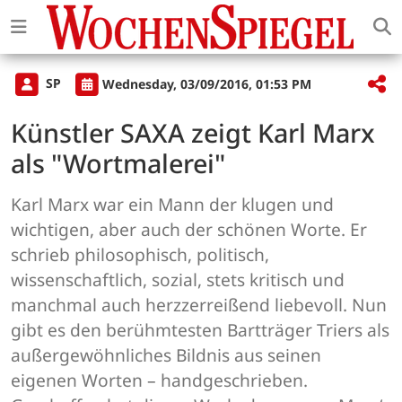
SP
Wednesday, 03/09/2016, 01:53 PM
Künstler SAXA zeigt Karl Marx
als "Wortmalerei"
Karl Marx war ein Mann der klugen und
wichtigen, aber auch der schönen Worte. Er
schrieb philosophisch, politisch,
wissenschaftlich, sozial, stets kritisch und
manchmal auch herzzerreißend liebevoll. Nun
gibt es den berühmtesten Bartträger Triers als
außergewöhnliches Bildnis aus seinen
eigenen Worten – handgeschrieben.