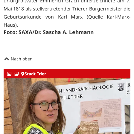
ur-urgroßvater Emmerich Grach unterzeichnete am 7.
Mai 1818 als stellvertretender Trierer Bürgermeister die
Geburtsurkunde von Karl Marx (Quelle Karl-Marx-
Haus).
Foto: SAXA/Dr. Sascha A. Lehmann
Nach oben
Stadt Trier