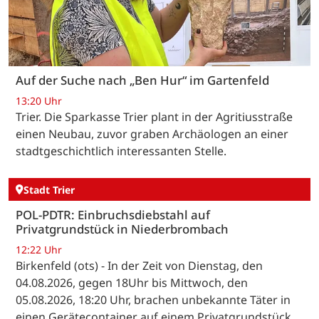
Auf der Suche nach „Ben Hur“ im Gartenfeld
13:20 Uhr
Trier. Die Sparkasse Trier plant in der Agritiusstraße
einen Neubau, zuvor graben Archäologen an einer
stadtgeschichtlich interessanten Stelle.
Stadt Trier
POL-PDTR: Einbruchsdiebstahl auf
Privatgrundstück in Niederbrombach
12:22 Uhr
Birkenfeld (ots) - In der Zeit von Dienstag, den
04.08.2026, gegen 18Uhr bis Mittwoch, den
05.08.2026, 18:20 Uhr, brachen unbekannte Täter in
einen Gerätecontainer auf einem Privatgrundstück