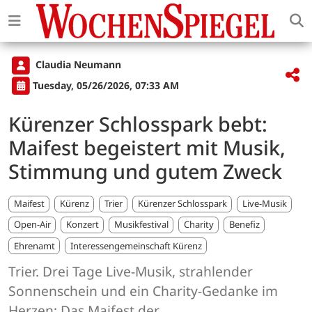
Claudia Neumann
Tuesday, 05/26/2026, 07:33 AM
Kürenzer Schlosspark bebt:
Maifest begeistert mit Musik,
Stimmung und gutem Zweck
Maifest
Kürenz
Trier
Kürenzer Schlosspark
Live-Musik
Open-Air
Konzert
Musikfestival
Charity
Benefiz
Ehrenamt
Interessengemeinschaft Kürenz
Trier. Drei Tage Live-Musik, strahlender
Sonnenschein und ein Charity-Gedanke im
Herzen: Das Maifest der