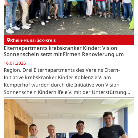
Rhein-Hunsrück-Kreis
Elternapartments krebskranker Kinder: Vision
Sonnenschein setzt mit Firmen Renovierung um
16.07.2026
Region. Drei Elternapartments des Vereins Eltern-
Initiative krebskranker Kinder Koblenz e.V. am
Kemperhof wurden durch die Initiative von Vision
Sonnenschein Kinderhilfe e.V. mit der Unterstützung
regionaler Unternehmen umfassend renoviert. …