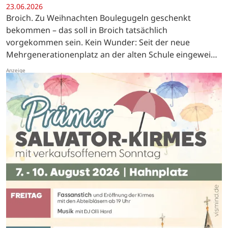
23.06.2026
Broich. Zu Weihnachten Boulegugeln geschenkt
bekommen – das soll in Broich tatsächlich
vorgekommen sein. Kein Wunder: Seit der neue
Mehrgenerationenplatz an der alten Schule eingeweiht
wurde, hat das 380 Einwohner zählende Dorf ein neues
Herzstück. …