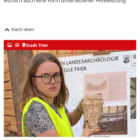
letztlich auch eine Form unterlassener Hilfeleistung.“
Nach oben
Stadt Trier