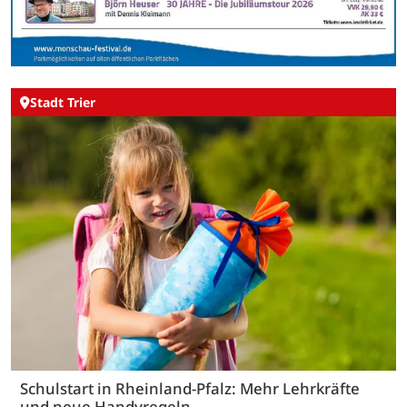
Stadt Trier
Schulstart in Rheinland-Pfalz: Mehr Lehrkräfte
und neue Handyregeln