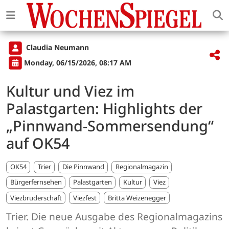
Claudia Neumann
Monday, 06/15/2026, 08:17 AM
Kultur und Viez im
Palastgarten: Highlights der
„Pinnwand-Sommersendung“
auf OK54
OK54
Trier
Die Pinnwand
Regionalmagazin
Bürgerfernsehen
Palastgarten
Kultur
Viez
Viezbruderschaft
Viezfest
Britta Weizenegger
Trier. Die neue Ausgabe des Regionalmagazins