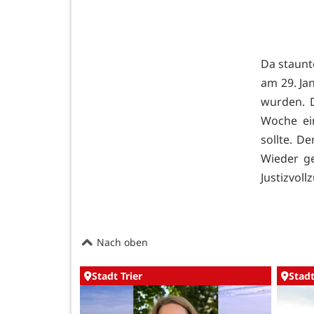
Da staunt
am 29. Ja
wurden. 
Woche ei
sollte. D
Wieder ge
Justizvoll
Nach oben
Stadt Trier
Stadt