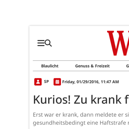
Blaulicht
Genuss & Freizeit
G
SP
Friday, 01/29/2016, 11:47 AM
Kurios! Zu krank 
Erst war er krank, dann meldete er si
gesundheitsbedingt eine Haftstrafe ni