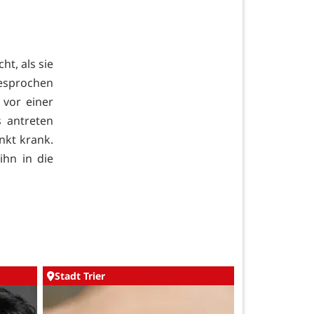
t, als sie
gesprochen
vor einer
 antreten
nkt krank.
ihn in die
Stadt Trier