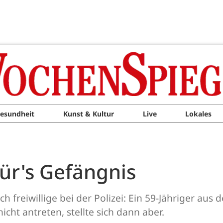
esundheit
Kunst & Kultur
Live
Lokales
für's Gefängnis
ch freiwillige bei der Polizei: Ein 59-Jähriger au
cht antreten, stellte sich dann aber.