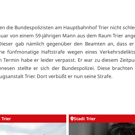
en die Bundespolizisten am Hauptbahnhof Trier nicht schlech
nuar von einem 59-jährigen Mann aus dem Raum Trier an
Dieser gab nämlich gegenüber den Beamten an, dass er 
ne fünfmonatige Haftstrafe wegen eines Verkehrsdelikts
en Termin habe er leider verpasst. Er war zu diesem Zeitpu
nesen stellte er sich der Bundespolizei. Diese brachten 
zugsanstalt Trier. Dort verbüßt er nun seine Strafe.
 Trier
Stadt Trier