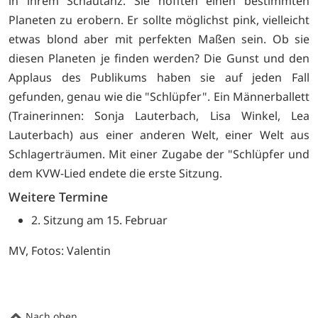
in ihrem Schautanz. Sie hofften einen bestimmten
Planeten zu erobern. Er sollte möglichst pink, vielleicht
etwas blond aber mit perfekten Maßen sein. Ob sie
diesen Planeten je finden werden? Die Gunst und den
Applaus des Publikums haben sie auf jeden Fall
gefunden, genau wie die "Schlüpfer". Ein Männerballett
(Trainerinnen: Sonja Lauterbach, Lisa Winkel, Lea
Lauterbach) aus einer anderen Welt, einer Welt aus
Schlagerträumen. Mit einer Zugabe der "Schlüpfer und
dem KVW-Lied endete die erste Sitzung.
Weitere Termine
2. Sitzung am 15. Februar
MV, Fotos: Valentin
Nach oben