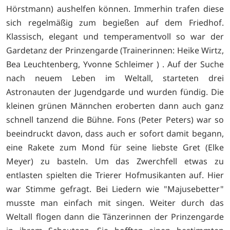
Hörstmann) aushelfen können. Immerhin trafen diese
sich regelmäßig zum begießen auf dem Friedhof.
Klassisch, elegant und temperamentvoll so war der
Gardetanz der Prinzengarde (Trainerinnen: Heike Wirtz,
Bea Leuchtenberg, Yvonne Schleimer ) . Auf der Suche
nach neuem Leben im Weltall, starteten drei
Astronauten der Jugendgarde und wurden fündig. Die
kleinen grünen Männchen eroberten dann auch ganz
schnell tanzend die Bühne. Fons (Peter Peters) war so
beeindruckt davon, dass auch er sofort damit begann,
eine Rakete zum Mond für seine liebste Gret (Elke
Meyer) zu basteln. Um das Zwerchfell etwas zu
entlasten spielten die Trierer Hofmusikanten auf. Hier
war Stimme gefragt. Bei Liedern wie "Majusebetter"
musste man einfach mit singen. Weiter durch das
Weltall flogen dann die Tänzerinnen der Prinzengarde