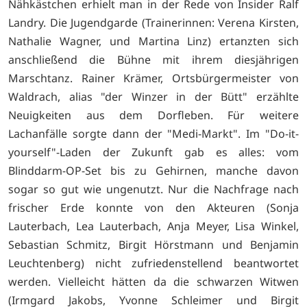
Nähkästchen erhielt man in der Rede von Insider Ralf
Landry. Die Jugendgarde (Trainerinnen: Verena Kirsten,
Nathalie Wagner, und Martina Linz) ertanzten sich
anschließend die Bühne mit ihrem diesjährigen
Marschtanz. Rainer Krämer, Ortsbürgermeister von
Waldrach, alias "der Winzer in der Bütt" erzählte
Neuigkeiten aus dem Dorfleben. Für weitere
Lachanfälle sorgte dann der "Medi-Markt". Im "Do-it-
yourself"-Laden der Zukunft gab es alles: vom
Blinddarm-OP-Set bis zu Gehirnen, manche davon
sogar so gut wie ungenutzt. Nur die Nachfrage nach
frischer Erde konnte von den Akteuren (Sonja
Lauterbach, Lea Lauterbach, Anja Meyer, Lisa Winkel,
Sebastian Schmitz, Birgit Hörstmann und Benjamin
Leuchtenberg) nicht zufriedenstellend beantwortet
werden. Vielleicht hätten da die schwarzen Witwen
(Irmgard Jakobs, Yvonne Schleimer und Birgit