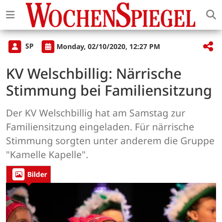
SP
Monday, 02/10/2020, 12:27 PM
KV Welschbillig: Närrische
Stimmung bei Familiensitzung
Der KV Welschbillig hat am Samstag zur
Familiensitzung eingeladen. Für närrische
Stimmung sorgten unter anderem die Gruppe
"Kamelle Kapelle".
Bilder