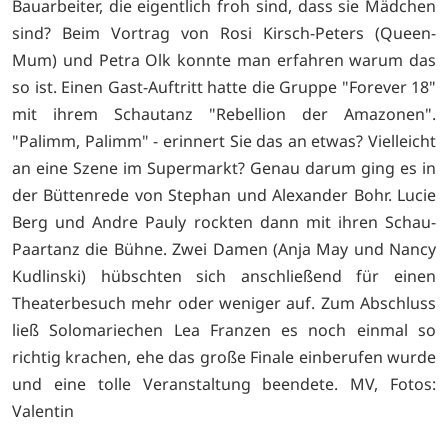
Bauarbeiter, die eigentlich froh sind, dass sie Mädchen
sind? Beim Vortrag von Rosi Kirsch-Peters (Queen-
Mum) und Petra Olk konnte man erfahren warum das
so ist. Einen Gast-Auftritt hatte die Gruppe "Forever 18"
mit ihrem Schautanz "Rebellion der Amazonen".
"Palimm, Palimm" - erinnert Sie das an etwas? Vielleicht
an eine Szene im Supermarkt? Genau darum ging es in
der Büttenrede von Stephan und Alexander Bohr. Lucie
Berg und Andre Pauly rockten dann mit ihren Schau-
Paartanz die Bühne. Zwei Damen (Anja May und Nancy
Kudlinski) hübschten sich anschließend für einen
Theaterbesuch mehr oder weniger auf. Zum Abschluss
ließ Solomariechen Lea Franzen es noch einmal so
richtig krachen, ehe das große Finale einberufen wurde
und eine tolle Veranstaltung beendete. MV, Fotos:
Valentin