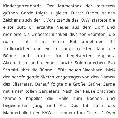
Kindergartengarde. Der Marschtanz der mittleren
grünen Garde folgte zugleich. Dieter Dahm, seines
Zeichens auch der 1. Vorsitzende des KVW, startete die
erste Bütt. Er erzählte Neues aus dem Dorf und
monierte die Unbestechlichkeit diverser Beamten, die
noch nicht einmal einen Rat annehmen. 14
Trollmädchen und ein Trolljunge rockten dann die
Bühne und sorgten für begeisterten Applaus.
Akrobatisch und elegant tanzte Solomariechen Eva
Schmitt über die Bühne. "Die neuen Nachbarn" hieß
der nachfolgende Sketch vorgetragen von den Damen
des Elferrates. Darauf folgte die Große Grüne Garde
mit einem tollen Gardetanz. Nach der Pause brachten
"Kamelle Kapelle" die Halle zum kochen und
begeisterten Jung und Alt. Das tat auch das
Männerballett den KVW mit seinem Tanz "Zirkus". Zwei