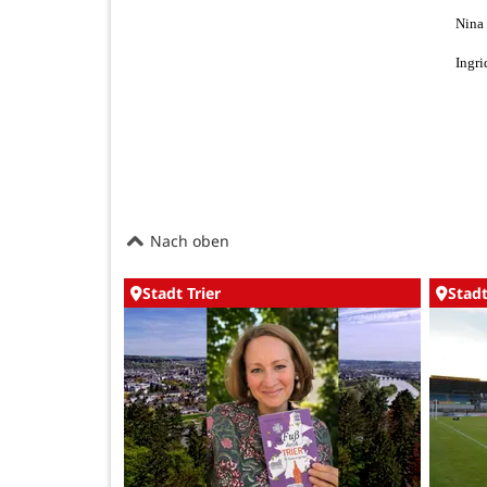
Nina 
Ingri
Nach oben
Stadt Trier
Stadt