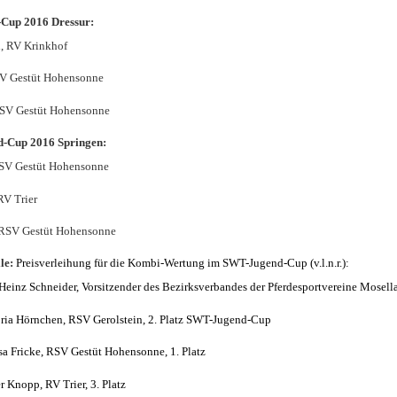
Cup 2016 Dressur:
, RV Krinkhof
SV Gestüt Hohensonne
RSV Gestüt Hohensonne
-Cup 2016 Springen:
RSV Gestüt Hohensonne
RV Trier
, RSV Gestüt Hohensonne
le:
Preisverleihung für die Kombi-Wertung im SWT-Jugend-Cup (v.l.n.r.):
Heinz Schneider, Vorsitzender des Bezirksverbandes der Pferdesportvereine Mosell
oria Hörnchen, RSV Gerolstein, 2. Platz SWT-Jugend-Cup
sa Fricke, RSV Gestüt Hohensonne, 1. Platz
r Knopp, RV Trier, 3. Platz