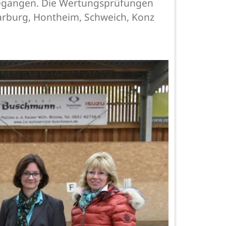
gegangen. Die Wertungsprüfungen
aarburg, Hontheim, Schweich, Konz