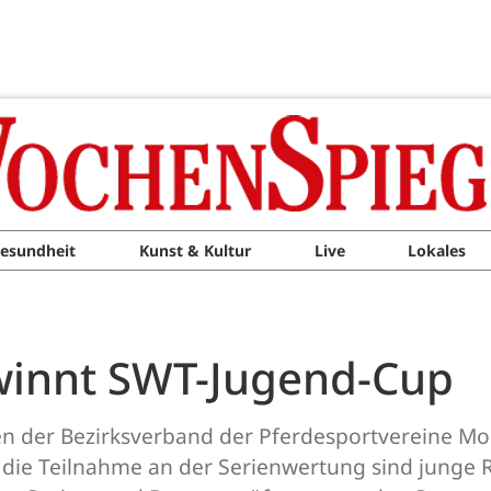
esundheit
Kunst & Kultur
Live
Lokales
ewinnt SWT-Jugend-Cup
er Bezirksverband der Pferdesportvereine Mose
die Teilnahme an der Serienwertung sind junge R