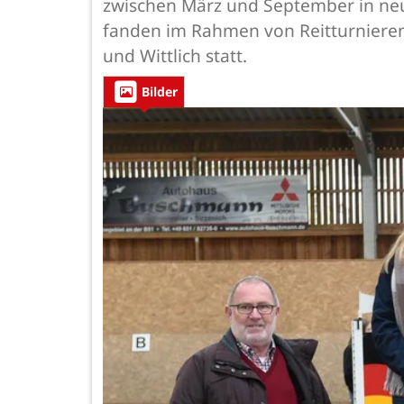
zwischen März und September in ne
fanden im Rahmen von Reitturnieren 
und Wittlich statt.
Bilder