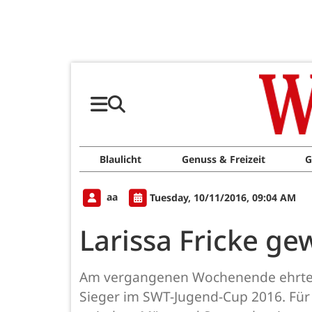
Blaulicht
Genuss & Freizeit
G
aa
Tuesday, 10/11/2016, 09:04 AM
Larissa Fricke g
Am vergangenen Wochenende ehrten d
Sieger im SWT-Jugend-Cup 2016. Für 