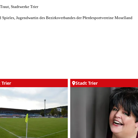
Traut, Stadtwerke Trier
d Spieles, Jugendwartin des Bezirksverbandes der Pferdesportvereine Moselland
 Trier
Stadt Trier