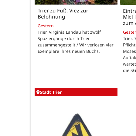
Trier zu Fuß, Viez zur
Eintr
Belohnung
Mit 
zum 
Gestern
Trier. Virginia Landau hat zwölf
Geste
Spaziergänge durch Trier
Trier.
zusammengestellt / Wir verlosen vier
Pflich
Exemplare ihres neuen Buchs.
Moses
Auftak
warte
die SG
Stadt Trier