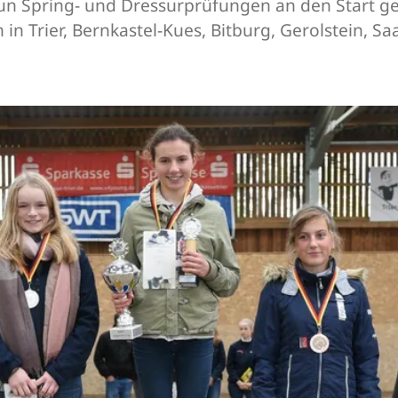
un Spring- und Dressurprüfungen an den Start 
in Trier, Bernkastel-Kues, Bitburg, Gerolstein, S