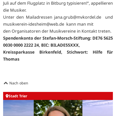
Juli auf dem Flugplatz in Bitburg typisieren!“, appellieren
die Musiker.
Unter den Mailadressen
jana.grub@mvkordel.de und
musikverein-idesheim@web.de kann man mit
den Organisatoren der Musikvereine in Kontakt treten.
Spendenkonto der Stefan-Morsch-Stiftung: DE76 5625
0030 0000 2222 24, BIC: BILADE55XXX,
Kreissparkasse Birkenfeld, Stichwort: Hilfe für
Thomas
Nach oben
Stadt Trier