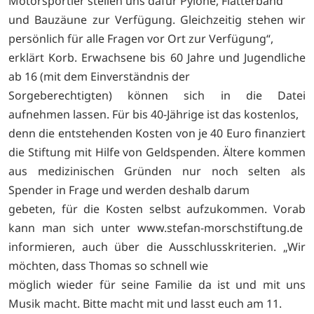
Motorsportler stellen uns dafür Pylone, Flatterband
und Bauzäune zur Verfügung. Gleichzeitig stehen wir
persönlich für alle Fragen vor Ort zur Verfügung“,
erklärt Korb. Erwachsene bis 60 Jahre und Jugendliche
ab 16 (mit dem Einverständnis der
Sorgeberechtigten) können sich in die Datei
aufnehmen lassen. Für bis 40-Jährige ist das kostenlos,
denn die entstehenden Kosten von je 40 Euro finanziert
die Stiftung mit Hilfe von Geldspenden. Ältere kommen
aus medizinischen Gründen nur noch selten als
Spender in Frage und werden deshalb darum
gebeten, für die Kosten selbst aufzukommen. Vorab
kann man sich unter
www.stefan-morschstiftung.de
informieren, auch über die Ausschlusskriterien. „Wir
möchten, dass Thomas so schnell wie
möglich wieder für seine Familie da ist und mit uns
Musik macht. Bitte macht mit und lasst euch am 11.