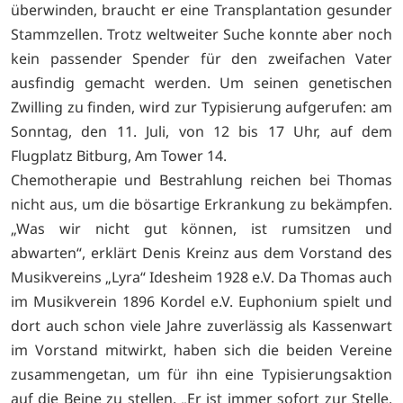
überwinden, braucht er eine Transplantation gesunder
Stammzellen. Trotz weltweiter Suche konnte aber noch
kein passender Spender für den zweifachen Vater
ausfindig gemacht werden. Um seinen genetischen
Zwilling zu finden, wird zur Typisierung aufgerufen: am
Sonntag, den 11. Juli, von 12 bis 17 Uhr, auf dem
Flugplatz Bitburg, Am Tower 14.
Chemotherapie und Bestrahlung reichen bei Thomas
nicht aus, um die bösartige Erkrankung zu bekämpfen.
„Was wir nicht gut können, ist rumsitzen und
abwarten“, erklärt Denis Kreinz aus dem Vorstand des
Musikvereins „Lyra“ Idesheim 1928 e.V. Da Thomas auch
im Musikverein 1896 Kordel e.V. Euphonium spielt und
dort auch schon viele Jahre zuverlässig als Kassenwart
im Vorstand mitwirkt, haben sich die beiden Vereine
zusammengetan, um für ihn eine Typisierungsaktion
auf die Beine zu stellen. „Er ist immer sofort zur Stelle,