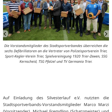
Die Vorstandsmitglieder des Stadtsportverbandes überreichen die
sechs Defibrillatoren an die Vertreter von Polizeisportverein Trier,
Sport-Kegler-Verein Trier, Spielvereinigung 1920 Trier-Zewen, SSG
Kernscheid, TSG Pfalzel und TV Germania Trier.
)
Auf Einladung des Silvesterlauf e.V. nutzten die
Stadtsportverbands-Vorstandsmitglieder Marco Marzi
(Vorsitzender), Michael Fremdling (Schatzmeister) und