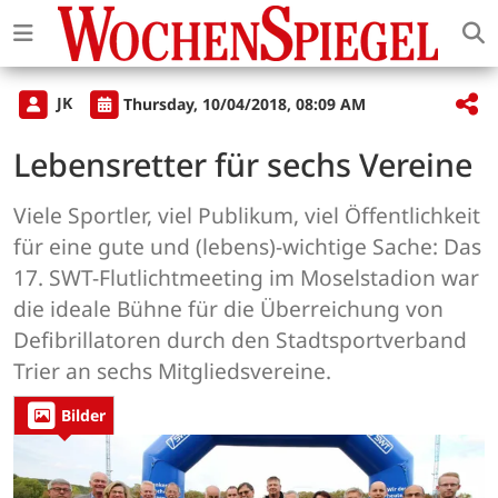
JK
Thursday, 10/04/2018, 08:09 AM
Lebensretter für sechs Vereine
Viele Sportler, viel Publikum, viel Öffentlichkeit
für eine gute und (lebens)-wichtige Sache: Das
17. SWT-Flutlichtmeeting im Moselstadion war
die ideale Bühne für die Überreichung von
Defibrillatoren durch den Stadtsportverband
Trier an sechs Mitgliedsvereine.
Bilder