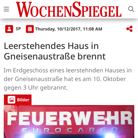
SP
Thursday, 10/12/2017, 11:08 AM
Leerstehendes Haus in
Gneisenaustraße brennt
Im Erdgeschoss eines leerstehnden Hauses in
der Gneisenaustraße hat es am 10. Oktober
gegen 3 Uhr gebrannt.
Bilder