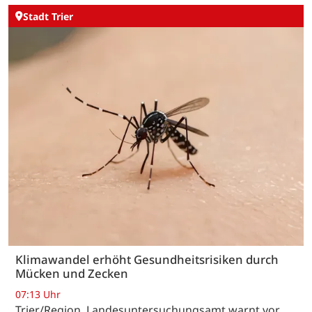
Stadt Trier
Klimawandel erhöht Gesundheitsrisiken durch
Mücken und Zecken
07:13 Uhr
Trier/Region. Landesuntersuchungsamt warnt vor