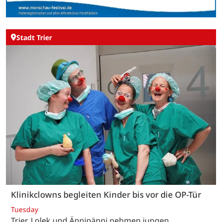
Stadt Trier
Klinikclowns begleiten Kinder bis vor die OP-Tür
Tuesday
Trier. Lolek und Ännipänni nehmen jungen